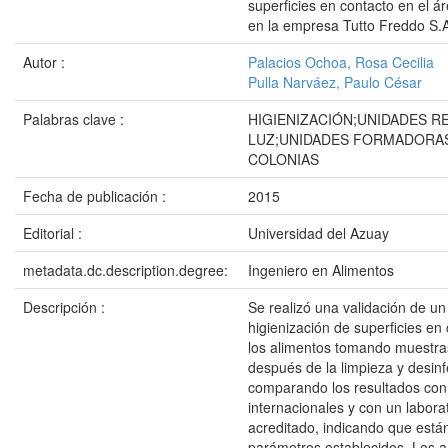
superficies en contacto en el á
en la empresa Tutto Freddo S.
Autor :
Palacios Ochoa, Rosa Cecilia
Pulla Narváez, Paulo César
Palabras clave :
HIGIENIZACIÓN;UNIDADES RE
LUZ;UNIDADES FORMADORA
COLONIAS
Fecha de publicación :
2015
Editorial :
Universidad del Azuay
metadata.dc.description.degree:
Ingeniero en Alimentos
Descripción :
Se realizó una validación de u
higienización de superficies en
los alimentos tomando muestra
después de la limpieza y desinf
comparando los resultados co
internacionales y con un labora
acreditado, indicando que están
parámetros establecidos. Los an