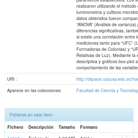
realizaron utilizando el método
luminometría y cultivos microbio
datos obtenidos fueron compa
“ANOVA” (Análisis de varianza)
diferencias significativas, tamb
si existe una correlación entre 
mediciones tanto para “UFC” (
Formadoras de Colonias) y “UR
Relativas de Luz). Mediante la 
descriptiva y gráficos box-plot
comportamiento de las variable
URI :
http://dspace.uazuay.edu.ec/ha
Aparece en las colecciones:
Facultad de Ciencia y Tecnolog
Ficheros en este ítem:
Fichero
Descripción
Tamaño
Formato