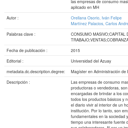
las empresas de consumo mas
aplicado en MH
Autor :
Orellana Osorio, Iván Felipe
Martínez Palacios, Carlos Andr
Palabras clave :
CONSUMO MASIVO;CAPITAL 
TRABAJO;VENTAS;COBRANZ
Fecha de publicación :
2015
Editorial :
Universidad del Azuay
metadata.dc.description.degree:
Magíster en Administración de
Descripción :
Las empresas de consumo mas
productoras o vendedoras, son
encargadas de brindar a los c
todos los productos básicos y 
el diario vivir al interior de un 
institución. Por lo tanto, son e
fundamentales en la sociedad 
tiempo una interesante fuente
sus colaboradores. Al ser un im