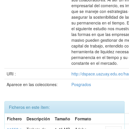
empresarial del comercio, es i
que se maneje con estrategias
asegurar la sostenibilidad de l
su permanencia en el tiempo. E
el siguiente estudio nos muest
las formas en que las empres
masivo pueden gestionar de m
capital de trabajo, entendido c
herramienta de liquidez necesa
permanencia en el tiempo y su 
constante en el mercado.
URI :
http://dspace.uazuay.edu.ec/ha
Aparece en las colecciones:
Posgrados
Ficheros en este ítem:
Fichero
Descripción
Tamaño
Formato