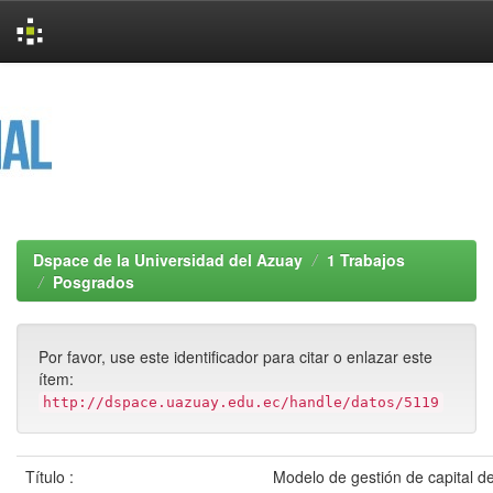
Skip
navigation
Dspace de la Universidad del Azuay
1 Trabajos
Posgrados
Por favor, use este identificador para citar o enlazar este
ítem:
http://dspace.uazuay.edu.ec/handle/datos/5119
Título :
Modelo de gestión de capital de