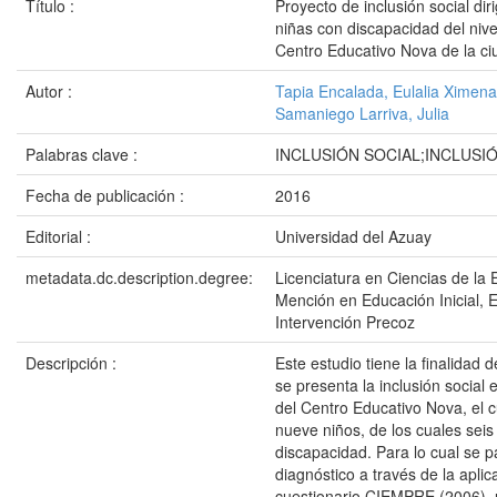
Título :
Proyecto de inclusión social dir
niñas con discapacidad del nivel 
Centro Educativo Nova de la c
Autor :
Tapia Encalada, Eulalia Ximena
Samaniego Larriva, Julia
Palabras clave :
INCLUSIÓN SOCIAL;INCLUSI
Fecha de publicación :
2016
Editorial :
Universidad del Azuay
metadata.dc.description.degree:
Licenciatura en Ciencias de la 
Mención en Educación Inicial, 
Intervención Precoz
Descripción :
Este estudio tiene la finalidad 
se presenta la inclusión social en
del Centro Educativo Nova, el 
nueve niños, de los cuales sei
discapacidad. Para lo cual se pa
diagnóstico a través de la aplic
cuestionario CIEMPRE (2006), 