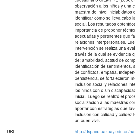
observación a los niños y una en
maestra del nivel inicial; datos
identificar cómo se lleva cabo l
social. Los resultados obtenid
importancia de proponer técnic
adecuadas y pertinentes que fa
relaciones interpersonales. Lue
intervención se realiza una eval
través de la cual se evidencia 
de: amabilidad, actitud de compa
identificación de sentimientos, 
de conflictos, empatía, indepen
persistencia, se fortalecieron 
inclusión social y relaciones in
los niños con o sin discapacidad
inicial. Luego se realizó el pro
socialización a las maestras con
aportar con estrategias que fav
inclusión con calidad y calidez 
un buen vivir.
URI :
http://dspace.uazuay.edu.ec/ha