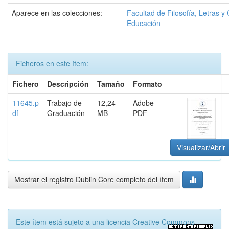
Aparece en las colecciones:
Facultad de Filosofía, Letras y 
Educación
Ficheros en este ítem:
Fichero
Descripción
Tamaño
Formato
11645.p
Trabajo de
12,24
Adobe
df
Graduación
MB
PDF
Visualizar/Abrir
Mostrar el registro Dublin Core completo del ítem
Este ítem está sujeto a una licencia Creative Commons