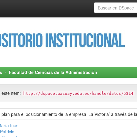
s
Facultad de Ciencias de la Administración
r este ítem:
http://dspace.uazuay.edu.ec/handle/datos/5314
plan para el posicionamiento de la empresa ‘La Victoria’ a través de 
María Inés
Patricio