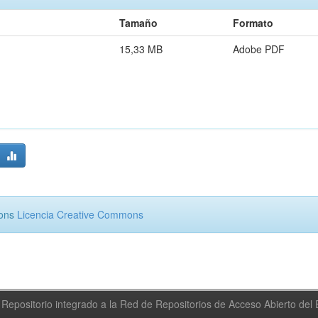
Tamaño
Formato
15,33 MB
Adobe PDF
mons
Licencia Creative Commons
Repositorio integrado a la Red de Repositorios de Acceso Abierto de