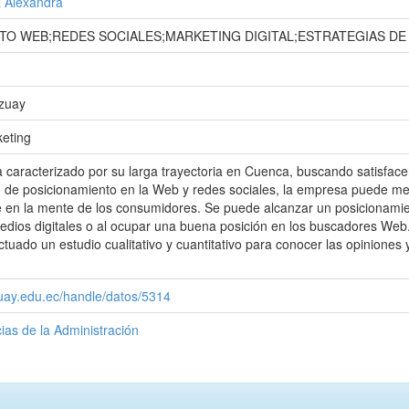
a Alexandra
TO WEB;REDES SOCIALES;MARKETING DIGITAL;ESTRATEGIAS DE
Azuay
keting
ha caracterizado por su larga trayectoria en Cuenca, buscando satisface
n de posicionamiento en la Web y redes sociales, la empresa puede me
e en la mente de los consumidores. Se puede alcanzar un posicionamien
edios digitales o al ocupar una buena posición en los buscadores Web. 
ctuado un estudio cualitativo y cuantitativo para conocer las opiniones
zuay.edu.ec/handle/datos/5314
ias de la Administración