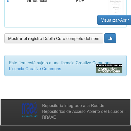
df
Graduación
PDF
Visualizar/Abrir
Mostrar el registro Dublin Core completo del ítem
Este ítem está sujeto a una licencia Creative Commons
Licencia Creative Commons
Repositorio integrado a la Red de
Repositorios de Acceso Abierto del Ecuador -
RRAAE