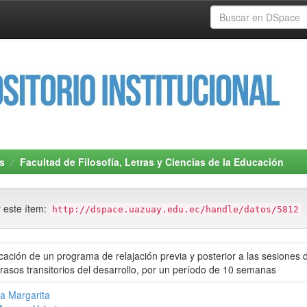
s
Facultad de Filosofía, Letras y Ciencias de la Educación
r este ítem:
http://dspace.uazuay.edu.ec/handle/datos/5812
cación de un programa de relajación previa y posterior a las sesiones d
rasos transitorios del desarrollo, por un período de 10 semanas
da Margarita