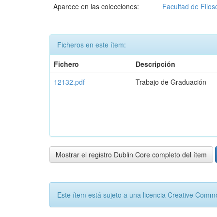
Aparece en las colecciones:
Facultad de Filos
Ficheros en este ítem:
Fichero
Descripción
12132.pdf
Trabajo de Graduación
Mostrar el registro Dublin Core completo del ítem
Este ítem está sujeto a una licencia Creative Com