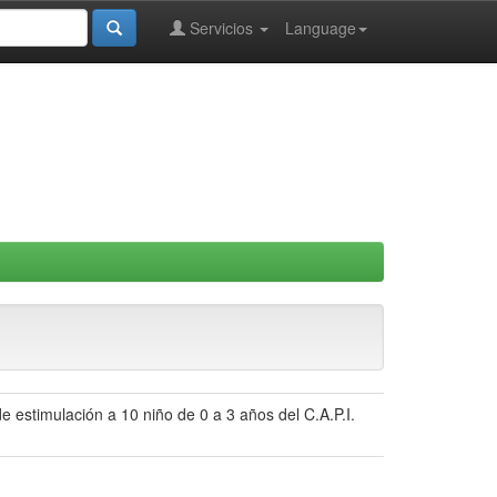
Servicios
Language
e estimulación a 10 niño de 0 a 3 años del C.A.P.I.