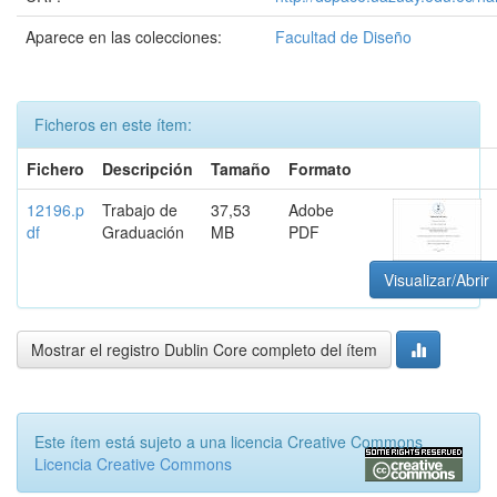
Aparece en las colecciones:
Facultad de Diseño
Ficheros en este ítem:
Fichero
Descripción
Tamaño
Formato
12196.p
Trabajo de
37,53
Adobe
df
Graduación
MB
PDF
Visualizar/Abrir
Mostrar el registro Dublin Core completo del ítem
Este ítem está sujeto a una licencia Creative Commons
Licencia Creative Commons