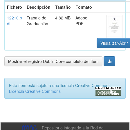
Fichero
Descripción
Tamaño
Formato
12210.p
Trabajo de
4,82 MB
Adobe
df
Graduación
PDF
Visualizar/Abrir
Mostrar el registro Dublin Core completo del ítem
Este ítem está sujeto a una licencia Creative Commons
Licencia Creative Commons
Repositorio integrado a la Red de