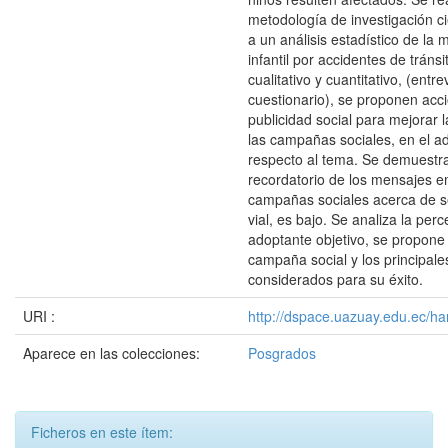
metodología de investigación ci
a un análisis estadístico de la 
infantil por accidentes de tránsi
cualitativo y cuantitativo, (entre
cuestionario), se proponen acc
publicidad social para mejorar l
las campañas sociales, en el ad
respecto al tema. Se demuestra
recordatorio de los mensajes e
campañas sociales acerca de se
vial, es bajo. Se analiza la per
adoptante objetivo, se propon
campaña social y los principale
considerados para su éxito.
URI :
http://dspace.uazuay.edu.ec/ha
Aparece en las colecciones:
Posgrados
Ficheros en este ítem: