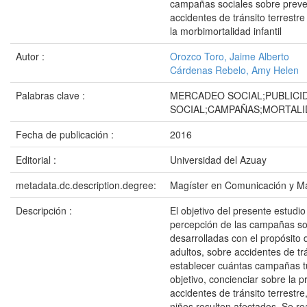
campañas sociales sobre preve
accidentes de tránsito terrestre
la morbimortalidad infantil
Autor :
Orozco Toro, Jaime Alberto
Cárdenas Rebelo, Amy Helen
Palabras clave :
MERCADEO SOCIAL;PUBLICI
SOCIAL;CAMPAÑAS;MORTALI
Fecha de publicación :
2016
Editorial :
Universidad del Azuay
metadata.dc.description.degree:
Magíster en Comunicación y Ma
Descripción :
El objetivo del presente estudio
percepción de las campañas so
desarrolladas con el propósito 
adultos, sobre accidentes de trá
establecer cuántas campañas 
objetivo, concienciar sobre la 
accidentes de tránsito terrestre
niños resulten afectados. Se re