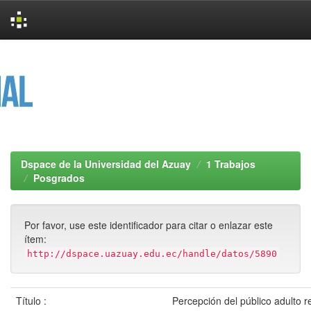
Skip
navigation
Dspace de la Universidad del Azuay
1 Trabajos
Posgrados
Por favor, use este identificador para citar o enlazar este
ítem:
http://dspace.uazuay.edu.ec/handle/datos/5890
Título :
Percepción del público adulto r