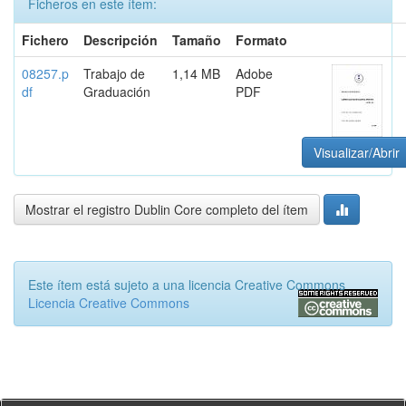
Ficheros en este ítem:
Fichero
Descripción
Tamaño
Formato
08257.p
Trabajo de
1,14 MB
Adobe
df
Graduación
PDF
Visualizar/Abrir
Mostrar el registro Dublin Core completo del ítem
Este ítem está sujeto a una licencia Creative Commons
Licencia Creative Commons