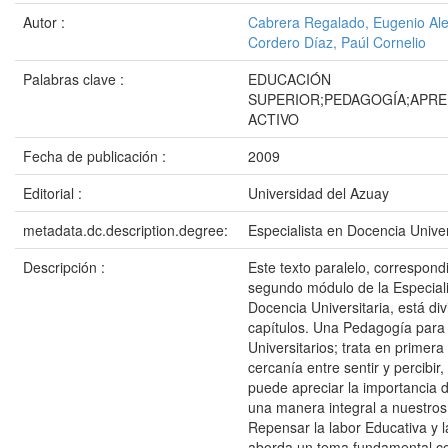
Autor :
Cabrera Regalado, Eugenio Ale
Cordero Díaz, Paúl Cornelio
Palabras clave :
EDUCACIÓN
SUPERIOR;PEDAGOGÍA;APRE
ACTIVO
Fecha de publicación :
2009
Editorial :
Universidad del Azuay
metadata.dc.description.degree:
Especialista en Docencia Univer
Descripción :
Este texto paralelo, correspond
segundo módulo de la Especial
Docencia Universitaria, está div
capítulos. Una Pedagogía para 
Universitarios; trata en primera 
cercanía entre sentir y percibir
puede apreciar la importancia 
una manera integral a nuestros
Repensar la labor Educativa y 
aborda un tema fundamental c