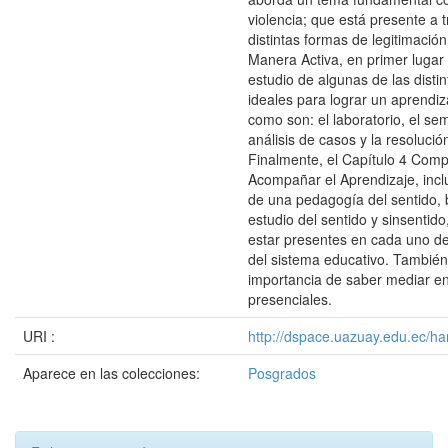
violencia; que está presente a 
distintas formas de legitimació
Manera Activa, en primer lugar s
estudio de algunas de las distin
ideales para lograr un aprendiza
como son: el laboratorio, el sem
análisis de casos y la resoluci
Finalmente, el Capítulo 4 Com
Acompañar el Aprendizaje, inclu
de una pedagogía del sentido, 
estudio del sentido y sinsentid
estar presentes en cada uno d
del sistema educativo. También
importancia de saber mediar en
presenciales.
URI :
http://dspace.uazuay.edu.ec/ha
Aparece en las colecciones:
Posgrados