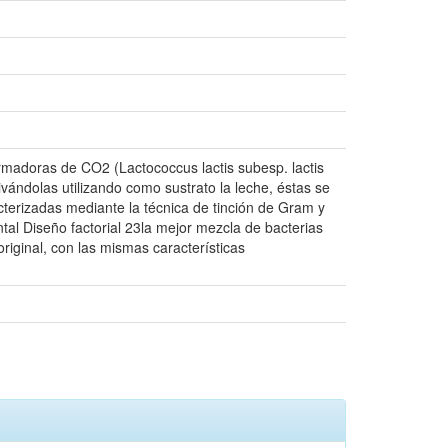
formadoras de CO2 (Lactococcus lactis subesp. lactis
ivándolas utilizando como sustrato la leche, éstas se
cterizadas mediante la técnica de tinción de Gram y
al Diseño factorial 23la mejor mezcla de bacterias
iginal, con las mismas características