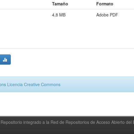
Tamaño
Formato
4,8 MB
Adobe PDF
mons
Licencia Creative Commons
Repositorio integrado a la Red de Repositorios de Acceso Abierto de