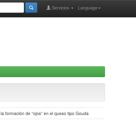
Servicios
Language
la formación de “ojos” en el queso tipo Gouda