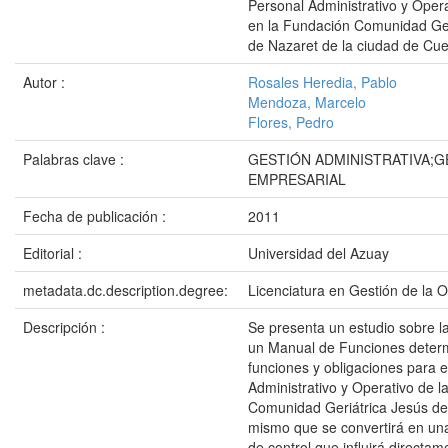
Personal Administrativo y Oper
en la Fundación Comunidad Ger
de Nazaret de la ciudad de Cu
Autor :
Rosales Heredia, Pablo
Mendoza, Marcelo
Flores, Pedro
Palabras clave :
GESTIÓN ADMINISTRATIVA;G
EMPRESARIAL
Fecha de publicación :
2011
Editorial :
Universidad del Azuay
metadata.dc.description.degree:
Licenciatura en Gestión de la 
Descripción :
Se presenta un estudio sobre l
un Manual de Funciones deter
funciones y obligaciones para e
Administrativo y Operativo de 
Comunidad Geriátrica Jesús de
mismo que se convertirá en un
de control que influirá directam