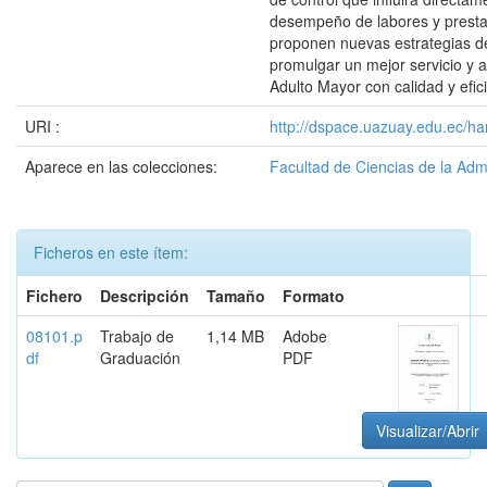
desempeño de labores y presta
proponen nuevas estrategias d
promulgar un mejor servicio y a
Adulto Mayor con calidad y efic
URI :
http://dspace.uazuay.edu.ec/ha
Aparece en las colecciones:
Facultad de Ciencias de la Adm
Ficheros en este ítem:
Fichero
Descripción
Tamaño
Formato
08101.p
Trabajo de
1,14 MB
Adobe
df
Graduación
PDF
Visualizar/Abrir