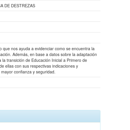
CA DE DESTREZAS
, lo que nos ayuda a evidenciar como se encuentra la
ucación. Además, en base a datos sobre la adaptación
 la transición de Educación Inicial a Primero de
e ellas con sus respectivas indicaciones y
n mayor confianza y seguridad.