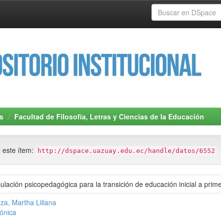
s
Facultad de Filosofía, Letras y Ciencias de la Educación
r este ítem:
http://dspace.uazuay.edu.ec/handle/datos/6552
ulación psicopedagógica para la transición de educación inicial a prime
za, Martha Liliana
ónica