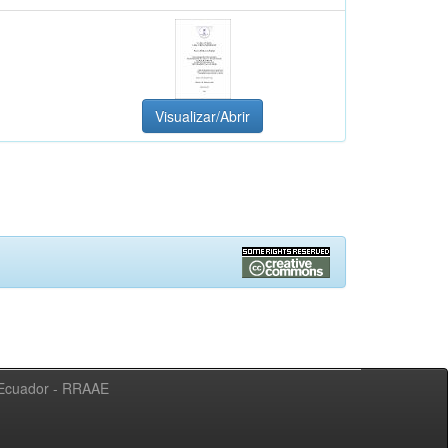
Visualizar/Abrir
l Ecuador - RRAAE