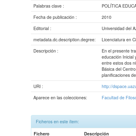
Palabras clave :
POLÍTICA EDUC
Fecha de publicación :
2010
Editorial :
Universidad del 
metadata.dc.description.degree:
Licenciatura en C
Descripción :
En el presente tr
educación Inicial
entre estos dos n
Básica del Centro
planificaciones d
URI :
http://dspace.ua
Aparece en las colecciones:
Facultad de Filos
Ficheros en este ítem:
Fichero
Descripción