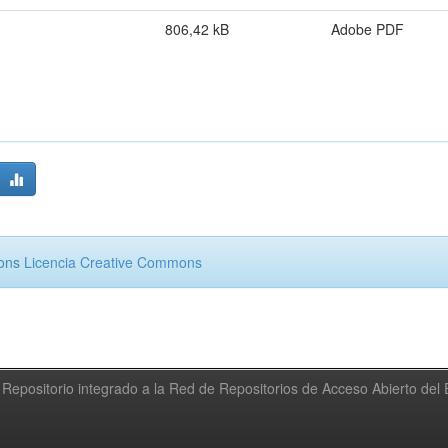
806,42 kB
Adobe PDF
mons
Licencia Creative Commons
Repositorio integrado a la Red de Repositorios de Acceso Abierto de