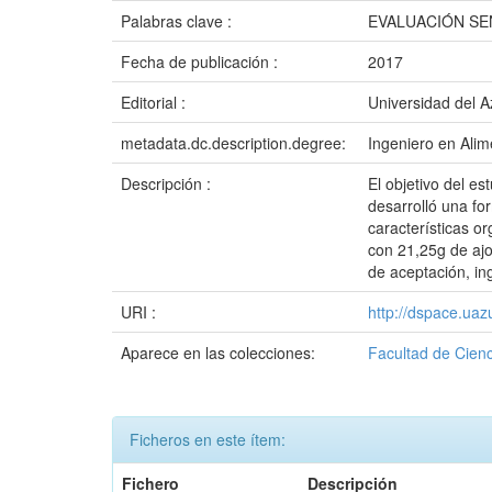
Palabras clave :
EVALUACIÓN SE
Fecha de publicación :
2017
Editorial :
Universidad del 
metadata.dc.description.degree:
Ingeniero en Alim
Descripción :
El objetivo del es
desarrolló una for
características o
con 21,25g de ajo 
de aceptación, ing
URI :
http://dspace.ua
Aparece en las colecciones:
Facultad de Cienc
Ficheros en este ítem:
Fichero
Descripción