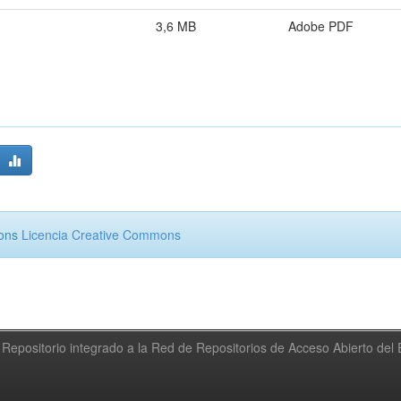
3,6 MB
Adobe PDF
mons
Licencia Creative Commons
Repositorio integrado a la Red de Repositorios de Acceso Abierto de