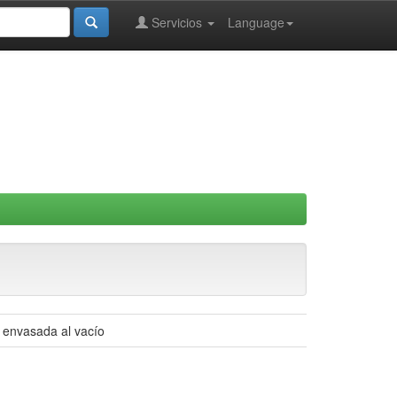
Servicios
Language
a envasada al vacío