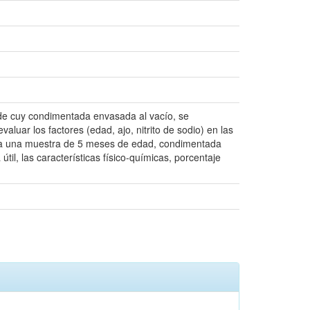
ne de cuy condimentada envasada al vacío, se
aluar los factores (edad, ajo, nitrito de sodio) en las
de a una muestra de 5 meses de edad, condimentada
útil, las características físico-químicas, porcentaje