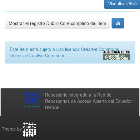
Visualizar/Abrir
Mostrar el registro Dublin Core completo del ítem
Este ítem está sujeto a una licencia Creative Commons
Licencia Creative Commons
Repositorio integrado a la Red de
Repositorios de Acceso Abierto del Ecuador -
RRAAE
Theme by