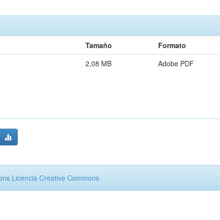
Tamaño
Formato
2,08 MB
Adobe PDF
mons
Licencia Creative Commons