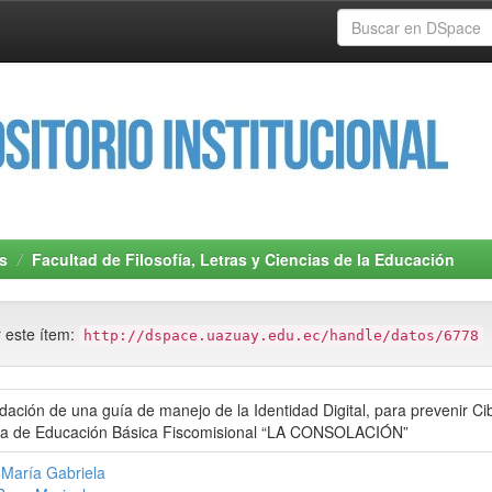
s
Facultad de Filosofía, Letras y Ciencias de la Educación
r este ítem:
http://dspace.uazuay.edu.ec/handle/datos/6778
idación de una guía de manejo de la Identidad Digital, para prevenir C
la de Educación Básica Fiscomisional “LA CONSOLACIÓN”
 María Gabriela