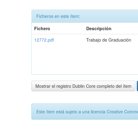
Ficheros en este ítem:
Fichero
Descripción
12772.pdf
Trabajo de Graduación
Mostrar el registro Dublin Core completo del ítem
Este ítem está sujeto a una licencia Creative Com