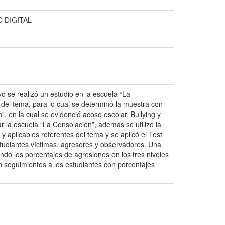
 DIGITAL
vo se realizó un estudio en la escuela “La
a del tema, para lo cual se determinó la muestra con
, en la cual se evidenció acoso escolar, Bullying y
r la escuela “La Consolación”, además se utilizó la
s y aplicables referentes del tema y se aplicó el Test
studiantes víctimas, agresores y observadores. Una
ndo los porcentajes de agresiones en los tres niveles
en seguimientos a los estudiantes con porcentajes