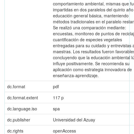
comportamiento ambiental, mismas que f
impartidas en dos paralelos del quinto año
educación general básica, manteniendo
métodos tradicionales en el paralelo restan
Se realizó una comparación mediante:
encuestas, monitoreo de puntos de recicla
cuantificación de especies vegetales
entregadas para su cuidado y entrevistas 
maestras. Los resultados fueron favorable
concluyendo que la educación ambiental l
influye positivamente. Se recomienda su
aplicación como estrategia innovadora de
enseñanza-aprendizaje.
dc.format
pdf
dc.format.extent
117 p
dc.language.iso
spa
dc.publisher
Universidad del Azuay
dc.rights
openAccess