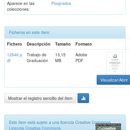
Aparece en las
Posgrados
colecciones:
Ficheros en este ítem:
Fichero
Descripción
Tamaño
Formato
12846.p
Trabajo de
13,15
Adobe
df
Graduación
MB
PDF
Visualizar/Abrir
Mostrar el registro sencillo del ítem
Este ítem está sujeto a una licencia Creative Commons
Licencia Creative Commons