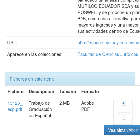
MURILCO ECUADOR SDA y su
ROSWEL, y se propone un plan
B2B, como una alternativa par
mayores ingresos y una mayor
sus actividades dentro de Ecua
URI :
http://dspace.uazuay.edu.ec/ha
Aparece en las colecciones:
Facultad de Ciencias Jurídicas
Ficheros en este ítem:
Fichero
Descripción
Tamaño
Formato
13426_
Trabajo de
2 MB
Adobe
esp.pdf
Graduación
PDF
en Español
Visualizar/Abrir