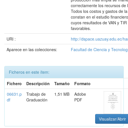
correctamente los recursos de 
Todos los costos y gastos de l
constan en el estudio financier
cuyos resultados de VAN y TIR
favorables.
URI :
http://dspace.uazuay.edu.ec/ha
Aparece en las colecciones:
Facultad de Ciencia y Tecnolog
Ficheros en este ítem:
Fichero
Descripción
Tamaño
Formato
06631.p
Trabajo de
1,51 MB
Adobe
df
Graduación
PDF
Visualizar/Abrir