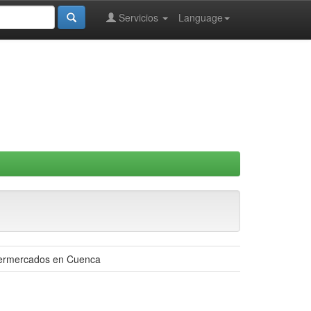
Servicios
Language
upermercados en Cuenca