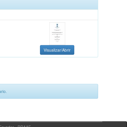
Visualizar/Abrir
rio.