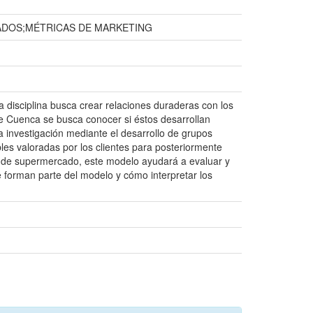
CADOS;MÉTRICAS DE MARKETING
ta disciplina busca crear relaciones duraderas con los
de Cuenca se busca conocer si éstos desarrollan
la investigación mediante el desarrollo de grupos
les valoradas por los clientes para posteriormente
eal de supermercado, este modelo ayudará a evaluar y
 forman parte del modelo y cómo interpretar los