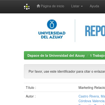
Página de inicio
Listar
Ayuda
Skip
navigation
Dspace de la Universidad del Azuay
1 Trabajo
Por favor, use este identificador para citar o enlaza
Título :
Marketing Relacio
Autor :
Castro Rivera, Ma
Córdova Valencia