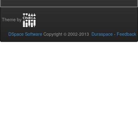
Theme by
DSpace Software
Copyright © 2002-2013
Duraspace
-
Feedback