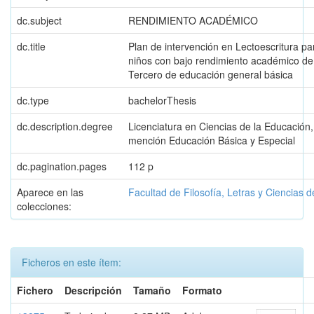
dc.subject
RENDIMIENTO ACADÉMICO
dc.title
Plan de intervención en Lectoescritura pa
niños con bajo rendimiento académico de
Tercero de educación general básica
dc.type
bachelorThesis
dc.description.degree
Licenciatura en Ciencias de la Educación,
mención Educación Básica y Especial
dc.pagination.pages
112 p
Aparece en las
Facultad de Filosofía, Letras y Ciencias 
colecciones:
Ficheros en este ítem:
Fichero
Descripción
Tamaño
Formato