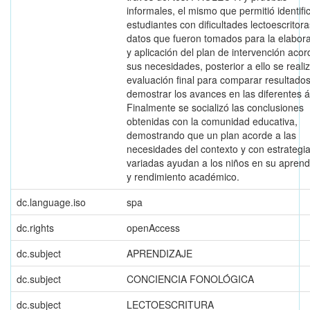
informales, el mismo que permitió identifi
estudiantes con dificultades lectoescritora
datos que fueron tomados para la elabor
y aplicación del plan de intervención acor
sus necesidades, posterior a ello se realiz
evaluación final para comparar resultados
demostrar los avances en las diferentes á
Finalmente se socializó las conclusiones
obtenidas con la comunidad educativa,
demostrando que un plan acorde a las
necesidades del contexto y con estrategi
variadas ayudan a los niños en su aprend
y rendimiento académico.
dc.language.iso
spa
dc.rights
openAccess
dc.subject
APRENDIZAJE
dc.subject
CONCIENCIA FONOLÓGICA
dc.subject
LECTOESCRITURA