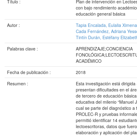
Título :
Plan de intervención en Lectoes
con bajo rendimiento académic
educación general básica
Autor :
Tapia Encalada, Eulalia Ximena
Cada Fernández, Adriana Yess
Tintín Durán, Estéfany Elizabet
Palabras clave :
APRENDIZAJE;CONCIENCIA
FONOLÓGICA;LECTOESCRIT
ACADÉMICO
Fecha de publicación :
2018
Resumen :
Esta investigación está dirigida
presentan dificultades en el áre
de tercero de educación básica
educativa del milenio “Manuel J.
cual se parte del diagnóstico a 
PROLEC-R y pruebas informale
permitió identificar 14 estudiant
lectoescritoras, datos que fuer
elaboración y aplicación del pl