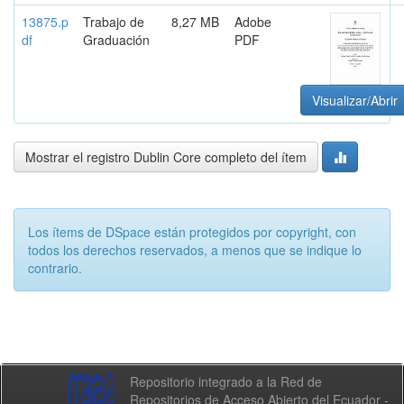
13875.p
Trabajo de
8,27 MB
Adobe
df
Graduación
PDF
Visualizar/Abrir
Mostrar el registro Dublin Core completo del ítem
Los ítems de DSpace están protegidos por copyright, con
todos los derechos reservados, a menos que se indique lo
contrario.
Repositorio integrado a la Red de
Repositorios de Acceso Abierto del Ecuador -