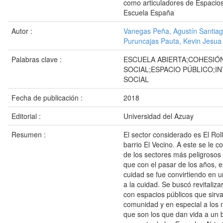
como articuladores de Espacio
Escuela España
Autor :
Vanegas Peña, Agustín Santia
Puruncajas Pauta, Kevin Jesua
Palabras clave :
ESCUELA ABIERTA;COHESIÓ
SOCIAL;ESPACIO PÚBLICO;I
SOCIAL
Fecha de publicación :
2018
Editorial :
Universidad del Azuay
Resumen :
El sector considerado es El Rol
barrio El Vecino. A este se le
de los sectores más peligroso
que con el pasar de los años, e
cuidad se fue convirtiendo en 
a la cuidad. Se buscó revitaliza
con espacios públicos que sirva
comunidad y en especial a los n
que son los que dan vida a un b