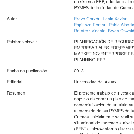
un sistema ERP, orientado al m
PYMES de la ciudad de Cuenc
Autor :
Erazo Garzón, Lenin Xavier
Espinoza Román, Pablo Albert
Ramírez Vicente, Bryan Oswal
Palabras clave :
PLANIFICACIÓN DE RECURS
EMPRESARIALES-ERP;PYMES
MARKETING;ENTERPRISE R
PLANNING-ERP
Fecha de publicación :
2018
Editorial :
Universidad del Azuay
Resumen :
El presente trabajo de investig
objetivo elaborar un plan de ma
comercialización de un sistema
al mercado de las PYMES de la
Cuenca. Inicialmente se realiza
situacional de mercado a nivel
(PEST), micro-entorno (fuerzas