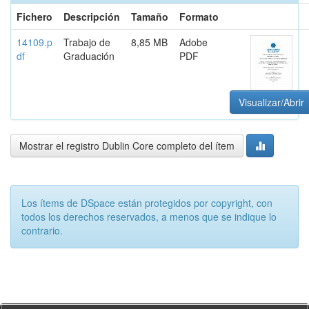
Fichero
Descripción
Tamaño
Formato
14109.p
Trabajo de
8,85 MB
Adobe
df
Graduación
PDF
Visualizar/Abrir
Mostrar el registro Dublin Core completo del ítem
Los ítems de DSpace están protegidos por copyright, con
todos los derechos reservados, a menos que se indique lo
contrario.