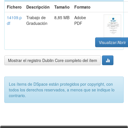
Fichero
Descripción
Tamaño
Formato
14109.p
Trabajo de
8,85 MB
Adobe
df
Graduación
PDF
Visualizar/Abrir
Mostrar el registro Dublin Core completo del ítem
Los ítems de DSpace están protegidos por copyright, con
todos los derechos reservados, a menos que se indique lo
contrario.