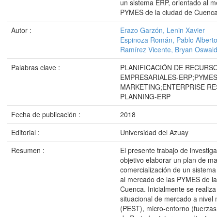
un sistema ERP, orientado al m
PYMES de la ciudad de Cuenc
Autor :
Erazo Garzón, Lenin Xavier
Espinoza Román, Pablo Albert
Ramírez Vicente, Bryan Oswal
Palabras clave :
PLANIFICACIÓN DE RECURS
EMPRESARIALES-ERP;PYMES
MARKETING;ENTERPRISE R
PLANNING-ERP
Fecha de publicación :
2018
Editorial :
Universidad del Azuay
Resumen :
El presente trabajo de investig
objetivo elaborar un plan de ma
comercialización de un sistema
al mercado de las PYMES de la
Cuenca. Inicialmente se realiza
situacional de mercado a nivel
(PEST), micro-entorno (fuerzas