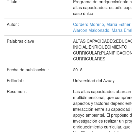
Título :
Programa de enriquecimiento cu
altas capacidades: estudio exp
caso único
Autor :
Cordero Moreno, María Esther
Alarcón Maldonado, María Emil
Palabras clave :
ALTAS CAPACIDADES;EDUCA
INICIAL;ENRIQUECIMIENTO
CURRICULAR;PLANIFICACIO
CURRICULARES
Fecha de publicación :
2018
Editorial :
Universidad del Azuay
Resumen :
Las altas capacidades abarcan
multidimensional, que comprend
aspectos y factores dependient
interacción entre su capacidad 
apoyo ambiental. El propósito 
investigación es realizar un pr
enriquecimiento curricular, que