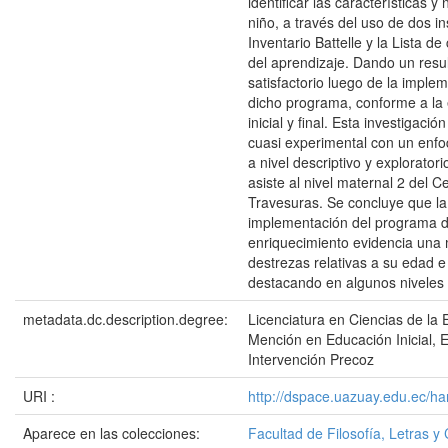
identificar las características 
niño, a través del uso de dos i
Inventario Battelle y la Lista de
del aprendizaje. Dando un resu
satisfactorio luego de la imple
dicho programa, conforme a la
inicial y final. Esta investigació
cuasi experimental con un enfo
a nivel descriptivo y exploratori
asiste al nivel maternal 2 del C
Travesuras. Se concluye que la
implementación del programa 
enriquecimiento evidencia una 
destrezas relativas a su edad e
destacando en algunos niveles 
metadata.dc.description.degree:
Licenciatura en Ciencias de la 
Mención en Educación Inicial, 
Intervención Precoz
URI :
http://dspace.uazuay.edu.ec/ha
Aparece en las colecciones:
Facultad de Filosofía, Letras y 