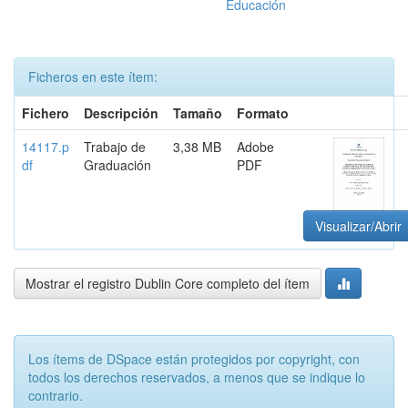
Educación
Ficheros en este ítem:
Fichero
Descripción
Tamaño
Formato
14117.p
Trabajo de
3,38 MB
Adobe
df
Graduación
PDF
Visualizar/Abrir
Mostrar el registro Dublin Core completo del ítem
Los ítems de DSpace están protegidos por copyright, con
todos los derechos reservados, a menos que se indique lo
contrario.