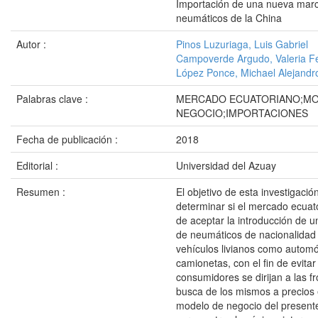
Importación de una nueva mar
neumáticos de la China
Autor :
Pinos Luzuriaga, Luis Gabriel
Campoverde Argudo, Valeria F
López Ponce, Michael Alejandr
Palabras clave :
MERCADO ECUATORIANO;M
NEGOCIO;IMPORTACIONES
Fecha de publicación :
2018
Editorial :
Universidad del Azuay
Resumen :
El objetivo de esta investigació
determinar si el mercado ecuat
de aceptar la introducción de 
de neumáticos de nacionalidad
vehículos livianos como automó
camionetas, con el fin de evitar
consumidores se dirijan a las f
busca de los mismos a precios
modelo de negocio del present