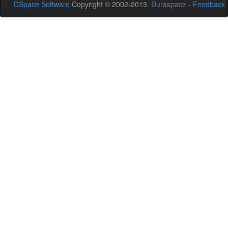
DSpace Software
Copyright © 2002-2013
Duraspace
-
Feedback