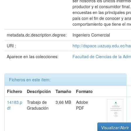
ser nosotros los únicos intermed
productor y el consumidor final.
encuestas en las principales pr
país con el fin de conocer y ana
comportamiento que tiene el m
metadata.dc.description.degree:
Ingeniero Comercial
URI :
http://dspace.uazuay.edu.ec/ha
Aparece en las colecciones:
Facultad de Ciencias de la Adm
Ficheros en este ítem:
Fichero
Descripción
Tamaño
Formato
14183.p
Trabajo de
3,66 MB
Adobe
df
Graduación
PDF
Visualizar/Abrir