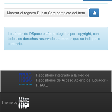
Mostrar el registro Dublin Core completo del ítem
Los ítems de DSpace están protegidos por copyright, con
todos los derechos reservados, a menos que se indique lo
contrario.
Repositorio integrado a la Red de
Repositorios de Acceso Abierto del Ecuador -
RRAAE
Theme by