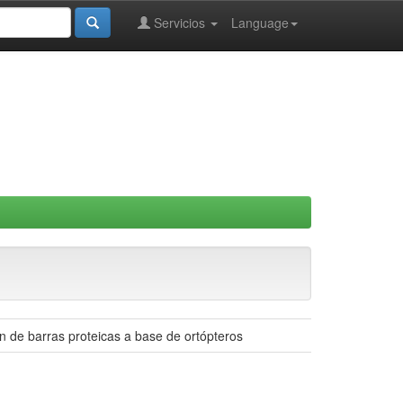
Servicios
Language
n de barras proteicas a base de ortópteros