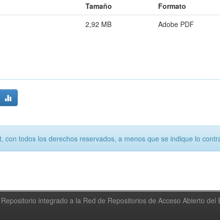
Tamaño
Formato
2,92 MB
Adobe PDF
, con todos los derechos reservados, a menos que se indique lo contra
Repositorio integrado a la Red de Repositorios de Acceso Abierto de