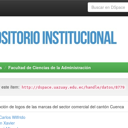
s
Facultad de Ciencias de la Administración
r este ítem:
http://dspace.uazuay.edu.ec/handle/datos/8779
pción de logos de las marcas del sector comercial del cantón Cuenca
arlos Wilfrido
n Xavier