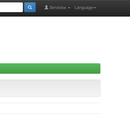
Servicios
Language