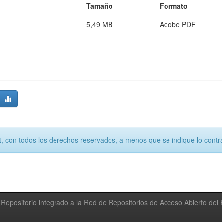
Tamaño
Formato
5,49 MB
Adobe PDF
, con todos los derechos reservados, a menos que se indique lo contra
Repositorio integrado a la Red de Repositorios de Acceso Abierto de