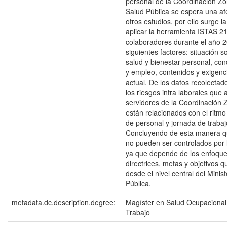
personal de la Coordinación Zon
Salud Pública se espera una afe
otros estudios, por ello surge 
aplicar la herramienta ISTAS 21
colaboradores durante el año 2
siguientes factores: situación soc
salud y bienestar personal, con
y empleo, contenidos y exigenci
actual. De los datos recolectado
los riesgos intra laborales que 
servidores de la Coordinación 
están relacionados con el ritmo 
de personal y jornada de traba
Concluyendo de esta manera qu
no pueden ser controlados por 
ya que depende de los enfoques
directrices, metas y objetivos 
desde el nivel central del Minis
Pública.
metadata.dc.description.degree:
Magíster en Salud Ocupacional
Trabajo