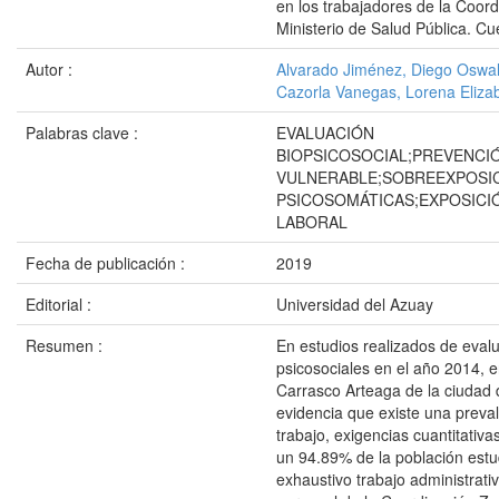
en los trabajadores de la Coord
Ministerio de Salud Pública. C
Autor :
Alvarado Jiménez, Diego Oswa
Cazorla Vanegas, Lorena Eliza
Palabras clave :
EVALUACIÓN
BIOPSICOSOCIAL;PREVENCI
VULNERABLE;SOBREEXPOSIC
PSICOSOMÁTICAS;EXPOSICI
LABORAL
Fecha de publicación :
2019
Editorial :
Universidad del Azuay
Resumen :
En estudios realizados de eval
psicosociales en el año 2014, e
Carrasco Arteaga de la ciudad
evidencia que existe una preval
trabajo, exigencias cuantitativ
un 94.89% de la población estu
exhaustivo trabajo administrativ