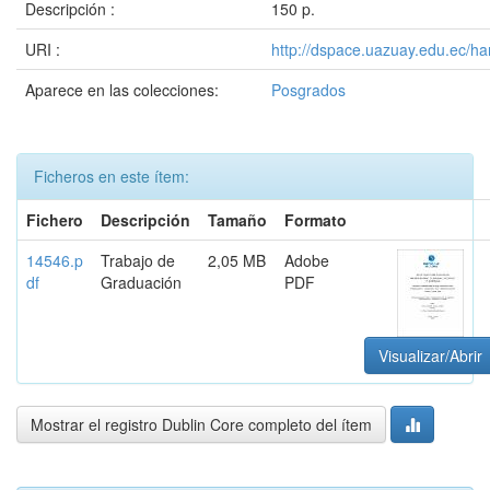
Descripción :
150 p.
URI :
http://dspace.uazuay.edu.ec/ha
Aparece en las colecciones:
Posgrados
Ficheros en este ítem:
Fichero
Descripción
Tamaño
Formato
14546.p
Trabajo de
2,05 MB
Adobe
df
Graduación
PDF
Visualizar/Abrir
Mostrar el registro Dublin Core completo del ítem