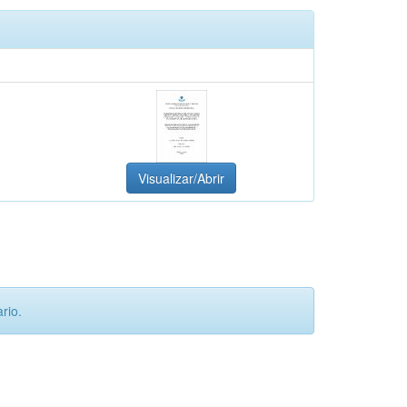
Visualizar/Abrir
rio.