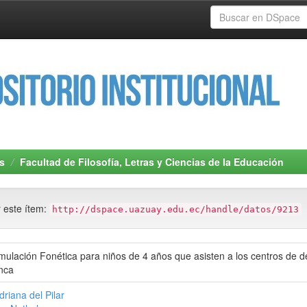
s
Facultad de Filosofía, Letras y Ciencias de la Educación
r este ítem:
http://dspace.uazuay.edu.ec/handle/datos/9213
ulación Fonética para niños de 4 años que asisten a los centros de des
nca
riana del Pilar