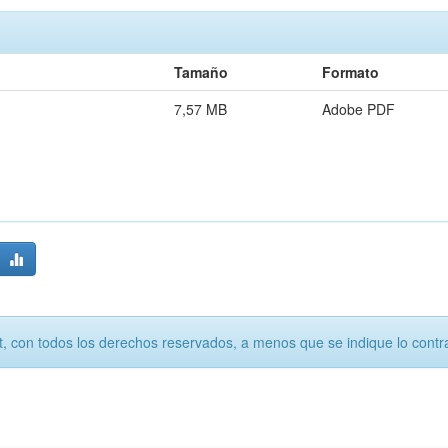
Tamaño
Formato
7,57 MB
Adobe PDF
, con todos los derechos reservados, a menos que se indique lo contra