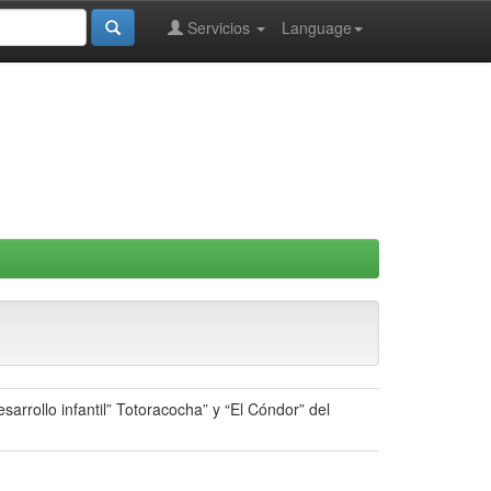
Servicios
Language
arrollo infantil” Totoracocha” y “El Cóndor” del