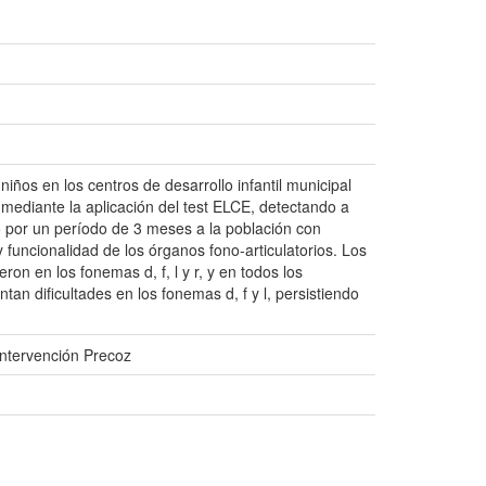
 niños en los centros de desarrollo infantil municipal
 mediante la aplicación del test ELCE, detectando a
do por un período de 3 meses a la población con
y funcionalidad de los órganos fono-articulatorios. Los
on en los fonemas d, f, l y r, y en todos los
an dificultades en los fonemas d, f y l, persistiendo
Intervención Precoz