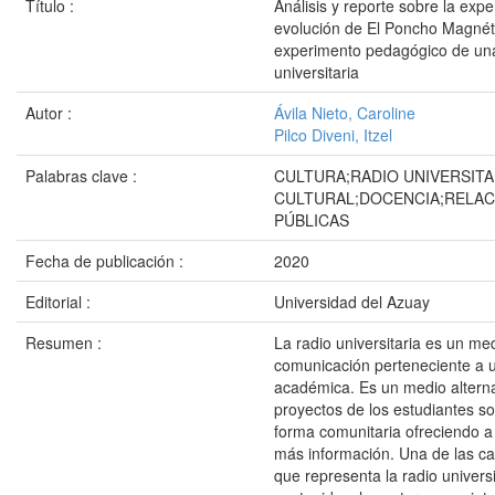
Título :
Análisis y reporte sobre la expe
evolución de El Poncho Magné
experimento pedagógico de una
universitaria
Autor :
Ávila Nieto, Caroline
Pilco Diveni, Itzel
Palabras clave :
CULTURA;RADIO UNIVERSITA
CULTURAL;DOCENCIA;RELAC
PÚBLICAS
Fecha de publicación :
2020
Editorial :
Universidad del Azuay
Resumen :
La radio universitaria es un me
comunicación perteneciente a u
académica. Es un medio alternat
proyectos de los estudiantes s
forma comunitaria ofreciendo a
más información. Una de las car
que representa la radio universi