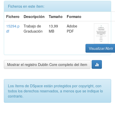
Ficheros en este ítem:
Fichero
Descripción
Tamaño
Formato
15294.p
Trabajo de
13,99
Adobe
df
Graduación
MB
PDF
Visualizar/Abrir
Mostrar el registro Dublin Core completo del ítem
Los ítems de DSpace están protegidos por copyright, con
todos los derechos reservados, a menos que se indique lo
contrario.