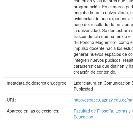
contenido y los actores que int
programación. En el marco pe
engloba la radio universitaria, 
evidencias de una experiencia s
nace del resultado de un labora
la universidad. Se demostrará u
trascendencia que ha tenido el
“El Poncho Magnético”, como e
impulso docente hacia los estu
generar nuevos espacios de c
integren nuevos públicos, resa
características que definen y h
creación de contenido.
metadata.dc.description.degree:
Licenciatura en Comunicación S
Publicidad
URI :
http://dspace.uazuay.edu.ec/ha
Aparece en las colecciones:
Facultad de Filosofía, Letras y 
Educación