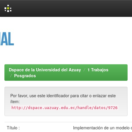
Skip
navigation
Dspace de la Universidad del Azuay
1 Trabajos
Posgrados
Por favor, use este identificador para citar o enlazar este
ítem:
http://dspace.uazuay.edu.ec/handle/datos/9726
Título :
Implementación de un modelo d