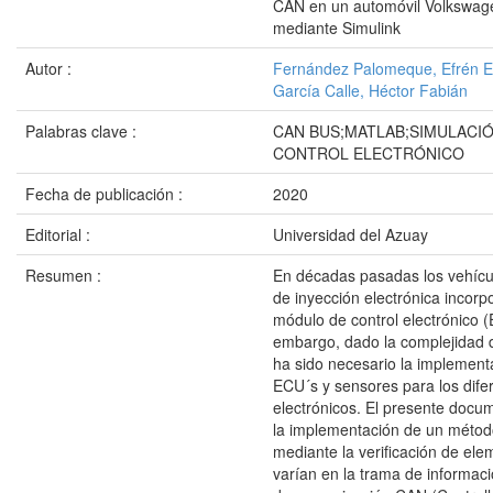
CAN en un automóvil Volkswag
mediante Simulink
Autor :
Fernández Palomeque, Efrén 
García Calle, Héctor Fabián
Palabras clave :
CAN BUS;MATLAB;SIMULACI
CONTROL ELECTRÓNICO
Fecha de publicación :
2020
Editorial :
Universidad del Azuay
Resumen :
En décadas pasadas los vehícu
de inyección electrónica incor
módulo de control electrónico (
embargo, dado la complejidad 
ha sido necesario la implement
ECU´s y sensores para los dife
electrónicos. El presente docu
la implementación de un métod
mediante la verificación de el
varían en la trama de informaci