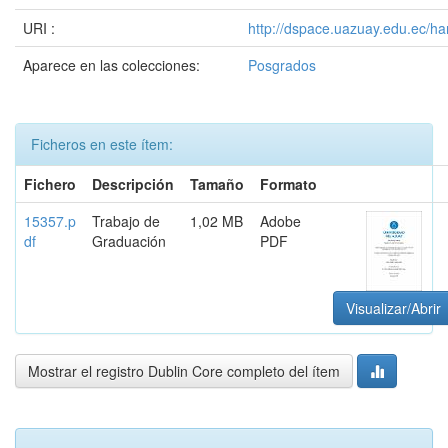
URI :
http://dspace.uazuay.edu.ec/ha
Aparece en las colecciones:
Posgrados
Ficheros en este ítem:
Fichero
Descripción
Tamaño
Formato
15357.p
Trabajo de
1,02 MB
Adobe
df
Graduación
PDF
Visualizar/Abrir
Mostrar el registro Dublin Core completo del ítem