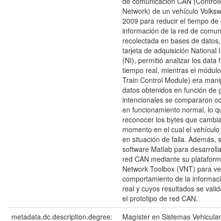
de comunicación CAN (Controll
Network) de un vehículo Volks
2009 para reducir el tiempo de 
información de la red de comun
recolectada en bases de datos
tarjeta de adquisición National
(NI), permitió analizar los data
tiempo real, mientras el módu
Train Control Module) era mani
datos obtenidos en función de g
intencionales se compararon co
en funcionamiento normal, lo q
reconocer los bytes que cambi
momento en el cual el vehículo
en situación de falla. Además, se
software Matlab para desarroll
red CAN mediante su plataform
Network Toolbox (VNT) para veri
comportamiento de la informac
real y cuyos resultados se vali
el prototipo de red CAN.
metadata.dc.description.degree:
Magíster en Sistemas Vehicula