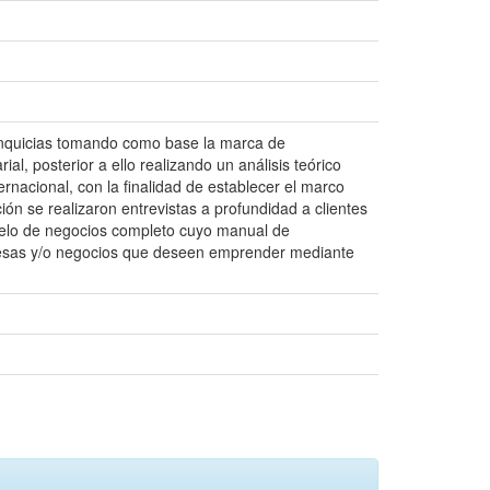
anquicias tomando como base la marca de
l, posterior a ello realizando un análisis teórico
ernacional, con la finalidad de establecer el marco
ón se realizaron entrevistas a profundidad a clientes
odelo de negocios completo cuyo manual de
resas y/o negocios que deseen emprender mediante