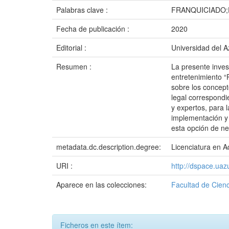
Palabras clave :
FRANQUICIADO
Fecha de publicación :
2020
Editorial :
Universidad del 
Resumen :
La presente inve
entretenimiento “
sobre los concepto
legal correspondi
y expertos, para 
implementación y
esta opción de ne
metadata.dc.description.degree:
Licenciatura en 
URI :
http://dspace.ua
Aparece en las colecciones:
Facultad de Cienc
Ficheros en este ítem: