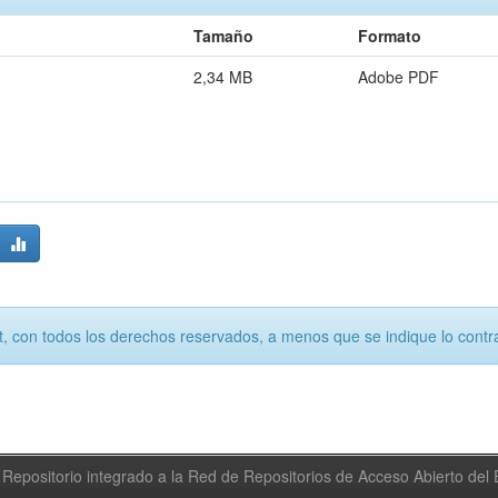
Tamaño
Formato
2,34 MB
Adobe PDF
, con todos los derechos reservados, a menos que se indique lo contra
Repositorio integrado a la Red de Repositorios de Acceso Abierto de