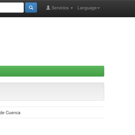
Servicios
Language
d de Cuenca