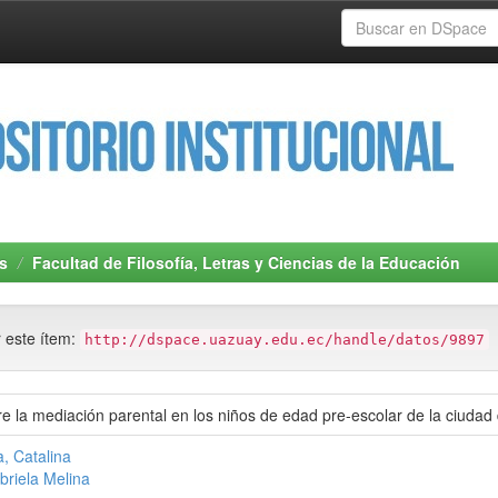
s
Facultad de Filosofía, Letras y Ciencias de la Educación
r este ítem:
http://dspace.uazuay.edu.ec/handle/datos/9897
re la mediación parental en los niños de edad pre-escolar de la ciuda
, Catalina
briela Melina