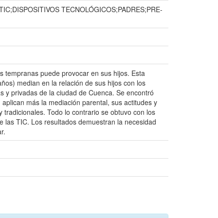
TIC;DISPOSITIVOS TECNOLÓGICOS;PADRES;PRE-
s tempranas puede provocar en sus hijos. Esta
años) median en la relación de sus hijos con los
cas y privadas de la ciudad de Cuenca. Se encontró
, aplican más la mediación parental, sus actitudes y
y tradicionales. Todo lo contrario se obtuvo con los
e las TIC. Los resultados demuestran la necesidad
r.