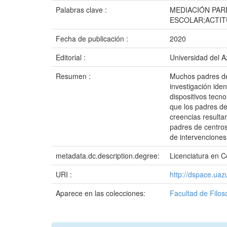
Palabras clave :
MEDIACIÓN PAR
ESCOLAR;ACTI
Fecha de publicación :
2020
Editorial :
Universidad del 
Resumen :
Muchos padres de
investigación ide
dispositivos tecn
que los padres de
creencias resultar
padres de centros
de intervenciones
metadata.dc.description.degree:
Licenciatura en C
URI :
http://dspace.ua
Aparece en las colecciones:
Facultad de Filos