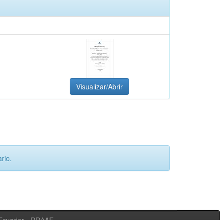
Visualizar/Abrir
rio.