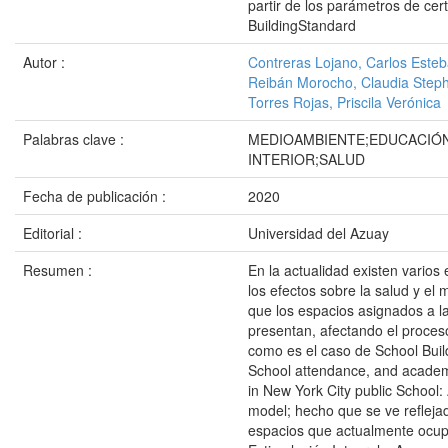
partir de los parámetros de cert
BuildingStandard
Autor :
Contreras Lojano, Carlos Este
Reibán Morocho, Claudia Step
Torres Rojas, Priscila Verónica
Palabras clave :
MEDIOAMBIENTE;EDUCACIÓ
INTERIOR;SALUD
Fecha de publicación :
2020
Editorial :
Universidad del Azuay
Resumen :
En la actualidad existen varios
los efectos sobre la salud y el
que los espacios asignados a l
presentan, afectando el proce
como es el caso de School Build
School attendance, and acade
in New York City public School:
model; hecho que se ve refleja
espacios que actualmente ocup