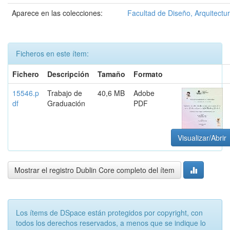
Aparece en las colecciones:
Facultad de Diseño, Arquitectur
Ficheros en este ítem:
Fichero
Descripción
Tamaño
Formato
15546.p
Trabajo de
40,6 MB
Adobe
df
Graduación
PDF
Visualizar/Abrir
Mostrar el registro Dublin Core completo del ítem
Los ítems de DSpace están protegidos por copyright, con
todos los derechos reservados, a menos que se indique lo