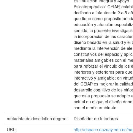
Estimulación Integral y Apoyo
Psicoterapéutico” CEIAP, estab
dedicado a infantes de 2 a 5 a
que tiene como propósito brind
educación y atención especiali
sentido, la presente investigac
la incorporación de las caracter
diseño basado en la salud y el 
mediante la intervención de el
constitutivos del espacio y apli
materiales amigables con el m
para reforzar el vínculo de los 
interiores y exteriores para que
interactivo y amigable; en virtu
del CEIAP es mejorar la calidad
desarrollo cognitivo de los niñ
que esta propuesta se adapte
actual en el que el diseño deb
con el medio ambiente.
metadata.dc.description.degree:
Diseñador de Interiores
URI :
http://dspace.uazuay.edu.ec/ha