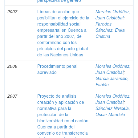
perspectiva de género
2007
Líneas de acción que
Morales Ordóñez,
posibilitan el ejercicio de la
Juan Cristóbal
;
responsabilidad social
Paredes
empresarial en Cuenca a
Sánchez, Erika
partir del año 2007, de
Cristina
conformidad con los
principios del pacto global
de las Naciones Unidas
2006
Procedimiento penal
Morales Ordóñez,
abreviado
Juan Cristóbal
;
García Jaramillo,
Fabián
2007
Proyecto de análisis,
Morales Ordóñez,
creación y aplicación de
Juan Cristóbal
;
normativa para la
Sánchez Nivicela,
protección de la
Oscar Mauricio
biodiversidad en el cantón
Cuenca a partir del
convenio de transferencia