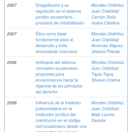
2007
Drogadicción y su
Morales Ordóñez,
regulación en el sistema
Juan Cristóbal
;
jurídico ecuatoriano.-
Carrión Solís,
procesos de rehabilitación
Juana Catalina
2007
Ética como base
Morales Ordóñez,
fundamental para el
Juan Cristóbal
;
desarrollo y éxito
Amoroso Iñiguez,
empresarial cuencano
Jéssica Priscila
2006
Ineficacia del sistema
Morales Ordóñez,
normativo ecuatoriano:
Juan Cristóbal
;
propuesta para
Tapia Tapia,
encaminarnos hacia la
Silvana Cristina
vigencia de los principios
del derecho
2009
Influencia de la tradición
Morales Ordóñez,
judeocristiana en la
Juan Cristóbal
;
institución jurídica del
Malo Larrea,
matrimonio en el código
Daniela
civil ecuatoriano desde una