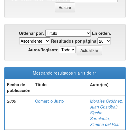
Ordenar por:
En orden:
Resultados por página
Autor/Registro:
Mostrando resultados 1 a 11 de 11
Fecha de
Título
Autor(es)
publicación
2009
Comercio Justo
Morales Ordóñez,
Juan Cristóbal
;
Sigcho
Sarmiento,
Ximena del Pilar