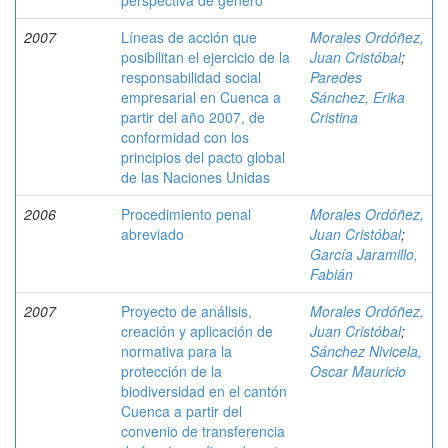
perspectiva de género
2007
Líneas de acción que
Morales Ordóñez,
posibilitan el ejercicio de la
Juan Cristóbal
;
responsabilidad social
Paredes
empresarial en Cuenca a
Sánchez, Erika
partir del año 2007, de
Cristina
conformidad con los
principios del pacto global
de las Naciones Unidas
2006
Procedimiento penal
Morales Ordóñez,
abreviado
Juan Cristóbal
;
García Jaramillo,
Fabián
2007
Proyecto de análisis,
Morales Ordóñez,
creación y aplicación de
Juan Cristóbal
;
normativa para la
Sánchez Nivicela,
protección de la
Oscar Mauricio
biodiversidad en el cantón
Cuenca a partir del
convenio de transferencia