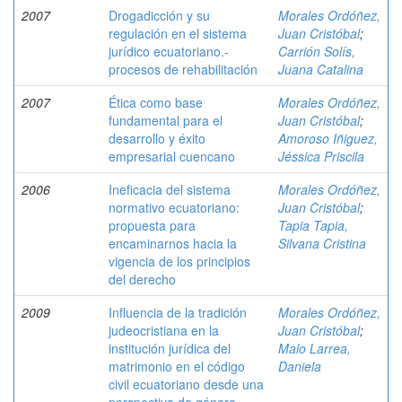
2007
Drogadicción y su
Morales Ordóñez,
regulación en el sistema
Juan Cristóbal
;
jurídico ecuatoriano.-
Carrión Solís,
procesos de rehabilitación
Juana Catalina
2007
Ética como base
Morales Ordóñez,
fundamental para el
Juan Cristóbal
;
desarrollo y éxito
Amoroso Iñiguez,
empresarial cuencano
Jéssica Priscila
2006
Ineficacia del sistema
Morales Ordóñez,
normativo ecuatoriano:
Juan Cristóbal
;
propuesta para
Tapia Tapia,
encaminarnos hacia la
Silvana Cristina
vigencia de los principios
del derecho
2009
Influencia de la tradición
Morales Ordóñez,
judeocristiana en la
Juan Cristóbal
;
institución jurídica del
Malo Larrea,
matrimonio en el código
Daniela
civil ecuatoriano desde una