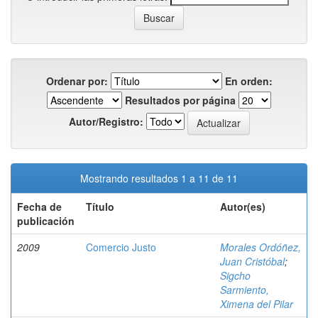
Ordenar por:
En orden:
Resultados por página
Autor/Registro:
Mostrando resultados 1 a 11 de 11
Fecha de
Título
Autor(es)
publicación
2009
Comercio Justo
Morales Ordóñez,
Juan Cristóbal
;
Sigcho
Sarmiento,
Ximena del Pilar