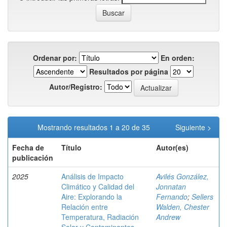
Ordenar por:
En orden:
Resultados por página
Autor/Registro:
Mostrando resultados 1 a 20 de 35
Siguiente >
Fecha de
Título
Autor(es)
publicación
2025
Análisis de Impacto
Avilés González,
Climático y Calidad del
Jonnatan
Aire: Explorando la
Fernando
;
Sellers
Relación entre
Walden, Chester
Temperatura, Radiación
Andrew