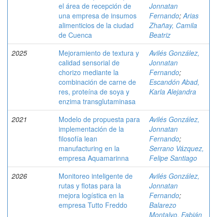
el área de recepción de
Jonnatan
una empresa de insumos
Fernando
;
Arias
alimenticios de la ciudad
Zhañay, Camila
de Cuenca
Beatriz
2025
Mejoramiento de textura y
Avilés González,
calidad sensorial de
Jonnatan
chorizo mediante la
Fernando
;
combinación de carne de
Escandón Abad,
res, proteína de soya y
Karla Alejandra
enzima transglutaminasa
2021
Modelo de propuesta para
Avilés González,
implementación de la
Jonnatan
filosofía lean
Fernando
;
manufacturing en la
Serrano Vázquez,
empresa Aquamarinna
Felipe Santiago
2026
Monitoreo inteligente de
Avilés González,
rutas y flotas para la
Jonnatan
mejora logística en la
Fernando
;
empresa Tutto Freddo
Balarezo
Montalvo, Fabián