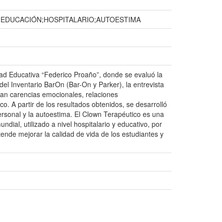
EDUCACIÓN;HOSPITALARIO;AUTOESTIMA
dad Educativa “Federico Proaño”, donde se evaluó la
el Inventario BarOn (Bar-On y Parker), la entrevista
ían carencias emocionales, relaciones
o. A partir de los resultados obtenidos, se desarrolló
ersonal y la autoestima. El Clown Terapéutico es una
ial, utilizado a nivel hospitalario y educativo, por
ende mejorar la calidad de vida de los estudiantes y