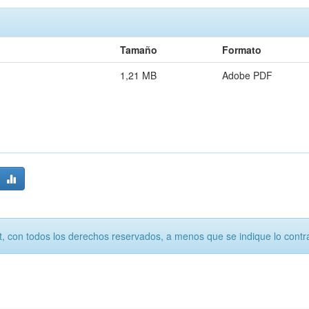
Tamaño
Formato
1,21 MB
Adobe PDF
, con todos los derechos reservados, a menos que se indique lo contra