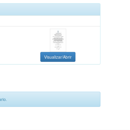
Visualizar/Abrir
rio.