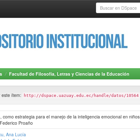
s
Facultad de Filosofía, Letras y Ciencias de la Educación
r este ítem:
http://dspace.uazuay.edu.ec/handle/datos/10564
, como estrategia para el manejo de la inteligencia emocional en niño
 Federico Proaño
u, Ana Lucía