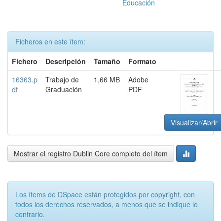
Educación
Ficheros en este ítem:
Fichero
Descripción
Tamaño
Formato
16363.p
Trabajo de
1,66 MB
Adobe
df
Graduación
PDF
Visualizar/Abrir
Mostrar el registro Dublin Core completo del ítem
Los ítems de DSpace están protegidos por copyright, con
todos los derechos reservados, a menos que se indique lo
contrario.