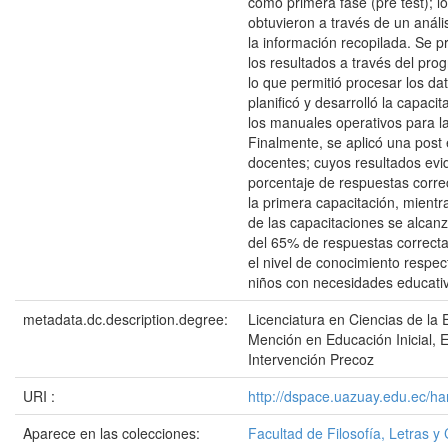
como primera fase (pre test); l
obtuvieron a través de un anális
la información recopilada. Se p
los resultados a través del pr
lo que permitió procesar los dat
planificó y desarrolló la capacit
los manuales operativos para la
Finalmente, se aplicó una post 
docentes; cuyos resultados evi
porcentaje de respuestas corre
la primera capacitación, mient
de las capacitaciones se alcan
del 65% de respuestas correct
el nivel de conocimiento respe
niños con necesidades educativ
metadata.dc.description.degree:
Licenciatura en Ciencias de la 
Mención en Educación Inicial, 
Intervención Precoz
URI :
http://dspace.uazuay.edu.ec/h
Aparece en las colecciones:
Facultad de Filosofía, Letras y 