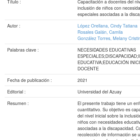
Título :
Capacitación a docentes del nive
inclusión de niños con necesid
especiales asociadas a la disc
Autor :
López Orellana, Cindy Tatiana
Rosales Galán, Camila
González Torres, Melany Cristi
Palabras clave :
NECESIDADES EDUCATIVAS
ESPECIALES;DISCAPACIDAD;
EDUCATIVA;EDUCACIÓN INIC
DOCENTE
Fecha de publicación :
2021
Editorial :
Universidad del Azuay
Resumen :
El presente trabajo tiene un en
cuantitativo. Su objetivo es cap
del nivel inicial sobre la inclus
niños con necesidades educati
asociadas a la discapacidad. C
recolección de información se ut