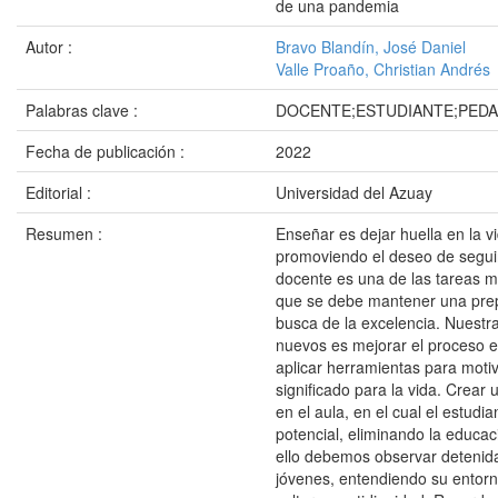
de una pandemia
Autor :
Bravo Blandín, José Daniel
Valle Proaño, Christian Andrés
Palabras clave :
DOCENTE;ESTUDIANTE;PEDA
Fecha de publicación :
2022
Editorial :
Universidad del Azuay
Resumen :
Enseñar es dejar huella en la v
promoviendo el deseo de segui
docente es una de las tareas m
que se debe mantener una prep
busca de la excelencia. Nuestr
nuevos es mejorar el proceso 
aplicar herramientas para moti
significado para la vida. Crear 
en el aula, en el cual el estudia
potencial, eliminando la educaci
ello debemos observar detenid
jóvenes, entendiendo su entorn