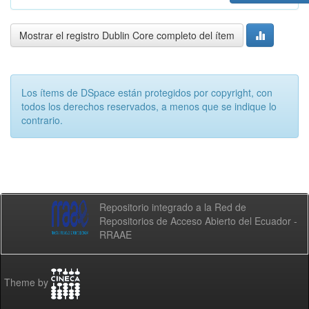
Mostrar el registro Dublin Core completo del ítem
Los ítems de DSpace están protegidos por copyright, con
todos los derechos reservados, a menos que se indique lo
contrario.
Repositorio integrado a la Red de
Repositorios de Acceso Abierto del Ecuador -
RRAAE
Theme by