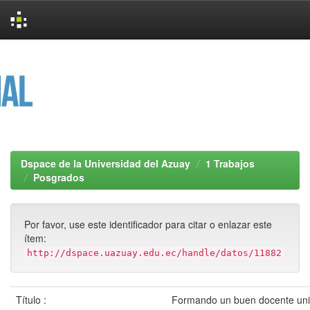
Skip
navigation
Dspace de la Universidad del Azuay
1 Trabajos
Posgrados
Por favor, use este identificador para citar o enlazar este
ítem:
http://dspace.uazuay.edu.ec/handle/datos/11882
Título :
Formando un buen docente univ