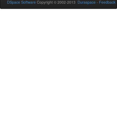
DSpace Software
Copyright © 2002-2013
Duraspace
-
Feedback