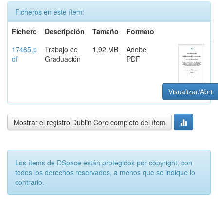
Ficheros en este ítem:
Fichero
Descripción
Tamaño
Formato
17465.p
Trabajo de
1,92 MB
Adobe
df
Graduación
PDF
Visualizar/Abrir
Mostrar el registro Dublin Core completo del ítem
Los ítems de DSpace están protegidos por copyright, con
todos los derechos reservados, a menos que se indique lo
contrario.