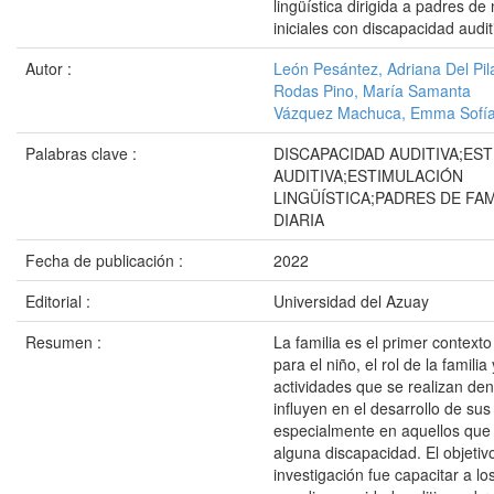
lingüística dirigida a padres d
iniciales con discapacidad audit
Autor :
León Pesántez, Adriana Del Pil
Rodas Pino, María Samanta
Vázquez Machuca, Emma Sofí
Palabras clave :
DISCAPACIDAD AUDITIVA;ES
AUDITIVA;ESTIMULACIÓN
LINGÜÍSTICA;PADRES DE FAM
DIARIA
Fecha de publicación :
2022
Editorial :
Universidad del Azuay
Resumen :
La familia es el primer contexto
para el niño, el rol de la familia
actividades que se realizan den
influyen en el desarrollo de sus 
especialmente en aquellos que
alguna discapacidad. El objetiv
investigación fue capacitar a l