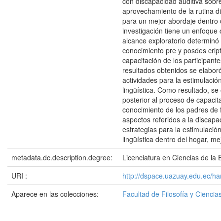
con discapacidad auditiva sobre
aprovechamiento de la rutina di
para un mejor abordaje dentro 
investigación tiene un enfoque c
alcance exploratorio determinó 
conocimiento pre y posdes cript
capacitación de los participante
resultados obtenidos se elabo
actividades para la estimulación
lingüística. Como resultado, s
posterior al proceso de capacita
conocimiento de los padres de 
aspectos referidos a la discapa
estrategias para la estimulación
lingüística dentro del hogar, me
metadata.dc.description.degree:
Licenciatura en Ciencias de la E
URI :
http://dspace.uazuay.edu.ec/h
Aparece en las colecciones:
Facultad de Filosofía y Cienc