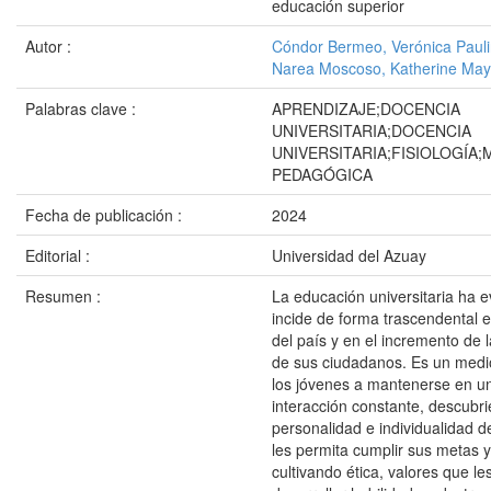
educación superior
Autor :
Cóndor Bermeo, Verónica Paul
Narea Moscoso, Katherine May
Palabras clave :
APRENDIZAJE;DOCENCIA
UNIVERSITARIA;DOCENCIA
UNIVERSITARIA;FISIOLOGÍA;
PEDAGÓGICA
Fecha de publicación :
2024
Editorial :
Universidad del Azuay
Resumen :
La educación universitaria ha 
incide de forma trascendental e
del país y en el incremento de l
de sus ciudadanos. Es un medi
los jóvenes a mantenerse en u
interacción constante, descubr
personalidad e individualidad d
les permita cumplir sus metas y
cultivando ética, valores que le