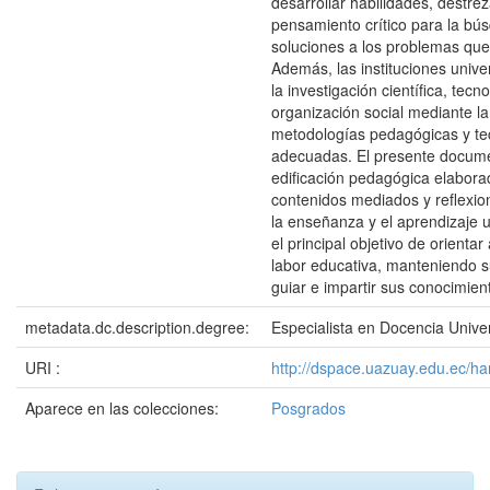
desarrollar habilidades, destre
pensamiento crítico para la bú
soluciones a los problemas que
Además, las instituciones unive
la investigación científica, tecn
organización social mediante la 
metodologías pedagógicas y te
adecuadas. El presente docum
edificación pedagógica elaborad
contenidos mediados y reflexi
la enseñanza y el aprendizaje u
el principal objetivo de orientar
labor educativa, manteniendo 
guiar e impartir sus conocimien
metadata.dc.description.degree:
Especialista en Docencia Univer
URI :
http://dspace.uazuay.edu.ec/h
Aparece en las colecciones:
Posgrados