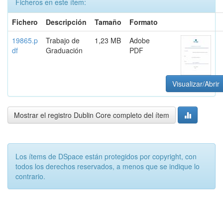
Ficheros en este ítem:
Fichero
Descripción
Tamaño
Formato
19865.p
Trabajo de
1,23 MB
Adobe
df
Graduación
PDF
Visualizar/Abrir
Mostrar el registro Dublin Core completo del ítem
Los ítems de DSpace están protegidos por copyright, con
todos los derechos reservados, a menos que se indique lo
contrario.