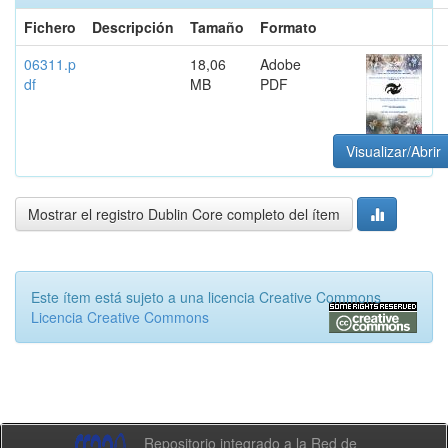
Fichero
Descripción
Tamaño
Formato
06311.p
18,06
Adobe
df
MB
PDF
Visualizar/Abrir
Mostrar el registro Dublin Core completo del ítem
Este ítem está sujeto a una licencia Creative Commons
Licencia Creative Commons
Repositorio integrado a la Red de