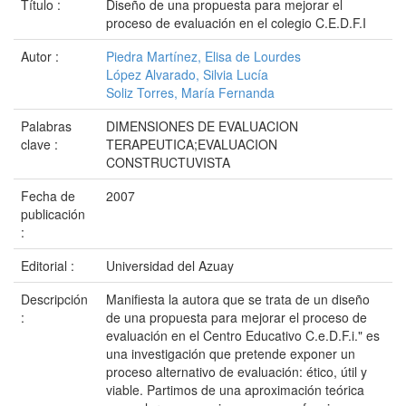
Título :
Diseño de una propuesta para mejorar el
proceso de evaluación en el colegio C.E.D.F.I
Autor :
Piedra Martínez, Elisa de Lourdes
López Alvarado, Silvia Lucía
Soliz Torres, María Fernanda
Palabras
DIMENSIONES DE EVALUACION
clave :
TERAPEUTICA;EVALUACION
CONSTRUCTUVISTA
Fecha de
2007
publicación
:
Editorial :
Universidad del Azuay
Descripción
Manifiesta la autora que se trata de un diseño
:
de una propuesta para mejorar el proceso de
evaluación en el Centro Educativo C.e.D.F.i." es
una investigación que pretende exponer un
proceso alternativo de evaluación: ético, útil y
viable. Partimos de una aproximación teórica