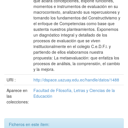
que aclara concepciones, expone funciones,
momentos e instrumentos de evaluación en su
macrocontexto, analizando sus repercusiones y
tomando los fundamentos del Constructivismo y
el enfoque de Competencias como base que
sustenta nuestros planteamientos. Exponemos
un diagnóstico integral y detallado de los
procesos de evaluación que se viven
institucionalmente en el colegio C.e.D.F.i. y
partiendo de ellos elaboramos nuestra
propuesta: La metaevaluación: que enfatiza los
procesos de análisis, la comprensión, el cambio
y la mejora.
URI :
http://dspace.uazuay.edu.ec/handle/datos/1488
Aparece en
Facultad de Filosofía, Letras y Ciencias de la
las
Educación
colecciones:
Ficheros en este ítem: