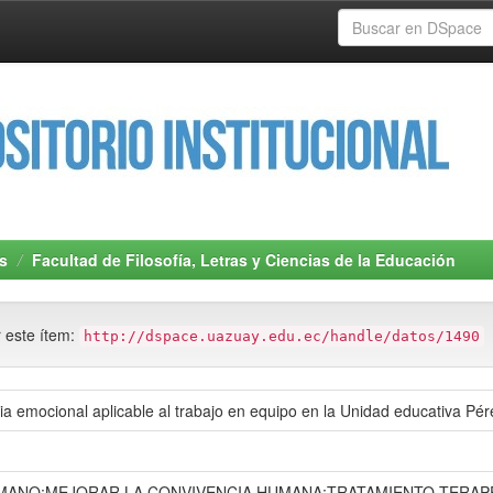
s
Facultad de Filosofía, Letras y Ciencias de la Educación
r este ítem:
http://dspace.uazuay.edu.ec/handle/datos/1490
ia emocional aplicable al trabajo en equipo en la Unidad educativa Pér
MANO;MEJORAR LA CONVIVENCIA HUMANA;TRATAMIENTO TERAP