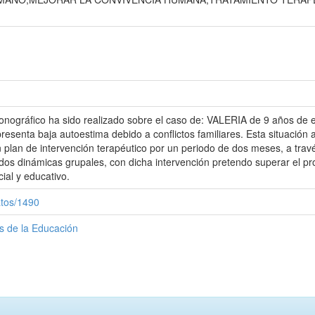
 monográfico ha sido realizado sobre el caso de: VALERIA de 9 años de
presenta baja autoestima debido a conflictos familiares. Esta situació
 plan de intervención terapéutico por un periodo de dos meses, a travé
 dos dinámicas grupales, con dicha intervención pretendo superar el 
ial y educativo.
atos/1490
as de la Educación