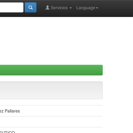
Servicios
Language
ez Pallares
EUTICO