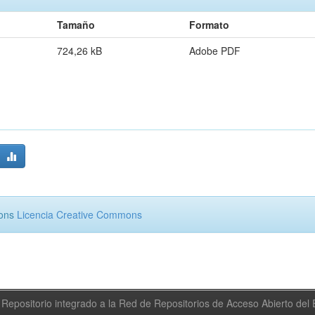
Tamaño
Formato
724,26 kB
Adobe PDF
mons
Licencia Creative Commons
Repositorio integrado a la Red de Repositorios de Acceso Abierto de