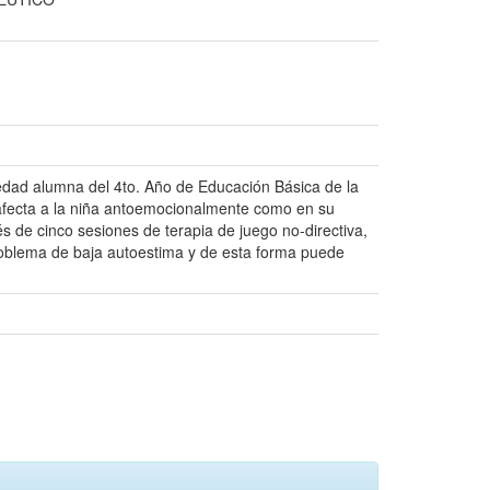
 edad alumna del 4to. Año de Educación Básica de la
n afecta a la niña antoemocionalmente como en su
s de cinco sesiones de terapia de juego no-directiva,
problema de baja autoestima y de esta forma puede