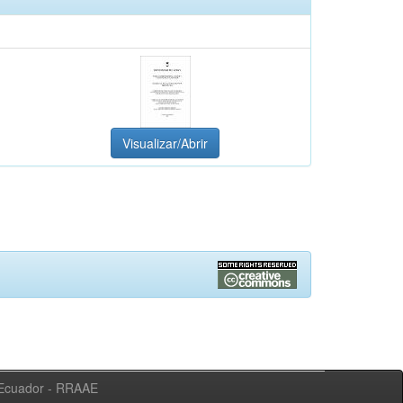
Visualizar/Abrir
l Ecuador - RRAAE