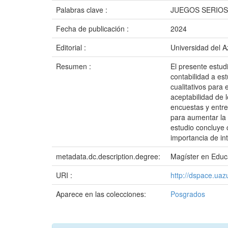
Palabras clave :
JUEGOS SERIOS
Fecha de publicación :
2024
Editorial :
Universidad del 
Resumen :
El presente estud
contabilidad a es
cualitativos para 
aceptabilidad de l
encuestas y entre
para aumentar la 
estudio concluye 
importancia de in
metadata.dc.description.degree:
Magíster en Educ
URI :
http://dspace.ua
Aparece en las colecciones:
Posgrados