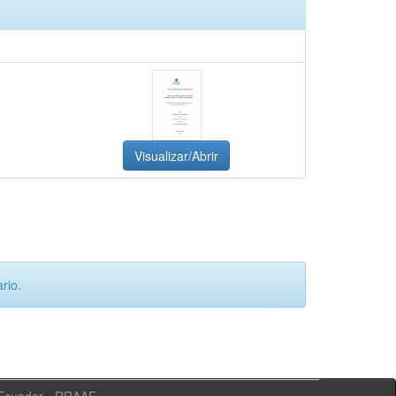
Visualizar/Abrir
rio.