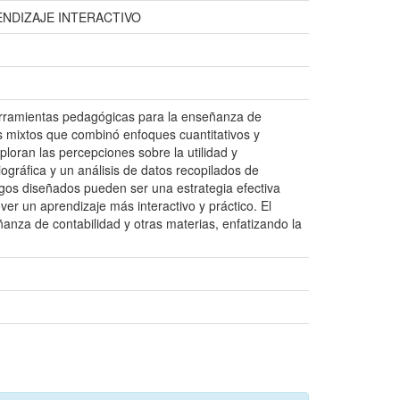
NDIZAJE INTERACTIVO
herramientas pedagógicas para la enseñanza de
os mixtos que combinó enfoques cuantitativos y
ploran las percepciones sobre la utilidad y
iográfica y un análisis de datos recopilados de
egos diseñados pueden ser una estrategia efectiva
ver un aprendizaje más interactivo y práctico. El
anza de contabilidad y otras materias, enfatizando la