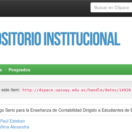
s
Posgrados
r este ítem:
http://dspace.uazuay.edu.ec/handle/datos/14928
o Serio para la Enseñanza de Contabilidad Dirigido a Estudiantes de B
 Paúl Esteban
 Vilma Alexandra