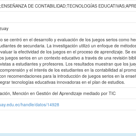
;ENSEÑANZA DE CONTABILIDAD;TECNOLOGÍAS EDUCATIVAS;APRE
Azuay
io se centró en el desarrollo y evaluación de los juegos serios como 
tudiantes de secundaria. La investigación utilizó un enfoque de métod
evaluar la efectividad de los juegos en el proceso de aprendizaje. Se ex
os juegos serios en un contexto educativo a través de una revisión bibl
vistas a estudiantes y profesores. Los resultados muestran que los ju
comprensión y el interés de los estudiantes en la contabilidad al promo
con recomendaciones para la introducción de juegos serios en la enseñ
tegrar tecnologías educativas innovadoras en el plan de estudios.
ación, Mención en Gestión del Aprendizaje mediado por TIC
zuay.edu.ec/handle/datos/14928