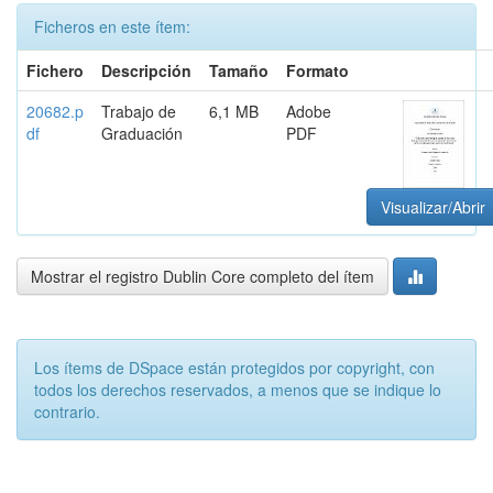
Ficheros en este ítem:
Fichero
Descripción
Tamaño
Formato
20682.p
Trabajo de
6,1 MB
Adobe
df
Graduación
PDF
Visualizar/Abrir
Mostrar el registro Dublin Core completo del ítem
Los ítems de DSpace están protegidos por copyright, con
todos los derechos reservados, a menos que se indique lo
contrario.