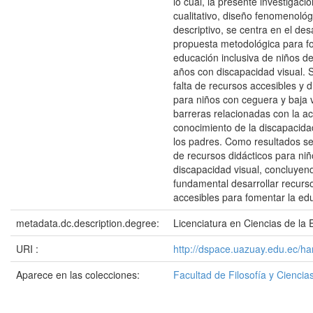
lo cual, la presente investigac
cualitativo, diseño fenomenológ
descriptivo, se centra en el des
propuesta metodológica para f
educación inclusiva de niños de
años con discapacidad visual. S
falta de recursos accesibles y 
para niños con ceguera y baja 
barreras relacionadas con la ac
conocimiento de la discapacida
los padres. Como resultados se
de recursos didácticos para ni
discapacidad visual, concluyen
fundamental desarrollar recurso
accesibles para fomentar la edu
metadata.dc.description.degree:
Licenciatura en Ciencias de la E
URI :
http://dspace.uazuay.edu.ec/h
Aparece en las colecciones:
Facultad de Filosofía y Cienc