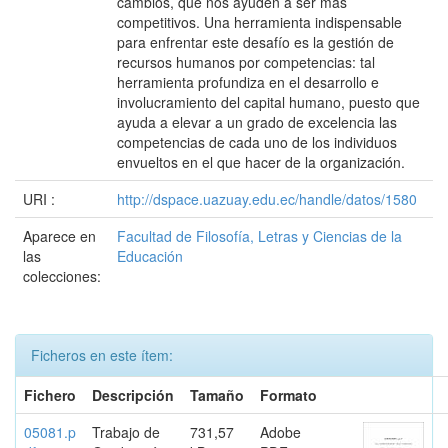
cambios, que nos ayuden a ser más
competitivos. Una herramienta indispensable
para enfrentar este desafío es la gestión de
recursos humanos por competencias: tal
herramienta profundiza en el desarrollo e
involucramiento del capital humano, puesto que
ayuda a elevar a un grado de excelencia las
competencias de cada uno de los individuos
envueltos en el que hacer de la organización.
URI :
http://dspace.uazuay.edu.ec/handle/datos/1580
Aparece en
Facultad de Filosofía, Letras y Ciencias de la
las
Educación
colecciones:
Ficheros en este ítem:
Fichero
Descripción
Tamaño
Formato
05081.p
Trabajo de
731,57
Adobe