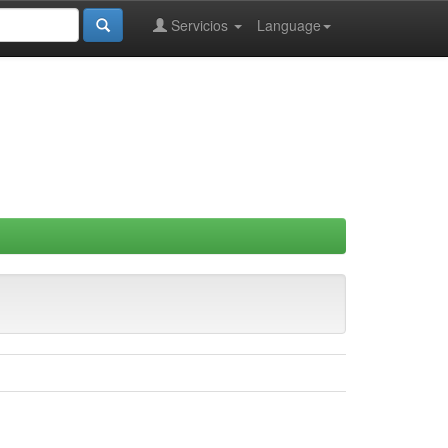
Servicios
Language