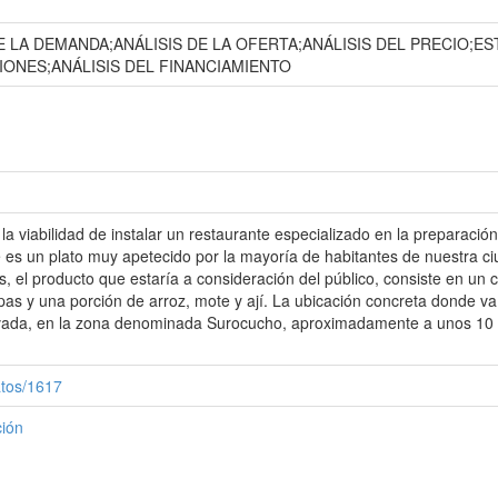
 LA DEMANDA;ANÁLISIS DE LA OFERTA;ANÁLISIS DEL PRECIO;ES
SIONES;ANÁLISIS DEL FINANCIAMIENTO
la viabilidad de instalar un restaurante especializado en la preparaci
 es un plato muy apetecido por la mayoría de habitantes de nuestra c
, el producto que estaría a consideración del público, consiste en u
 y una porción de arroz, mote y ají. La ubicación concreta donde va a 
vada, en la zona denominada Surocucho, aproximadamente a unos 10 mi
atos/1617
ción