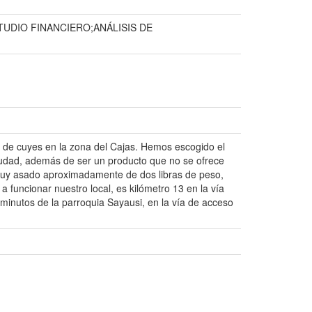
TUDIO FINANCIERO;ANÁLISIS DE
ón de cuyes en la zona del Cajas. Hemos escogido el
iudad, además de ser un producto que no se ofrece
n cuy asado aproximadamente de dos libras de peso,
funcionar nuestro local, es kilómetro 13 en la vía
nutos de la parroquia Sayausi, en la vía de acceso