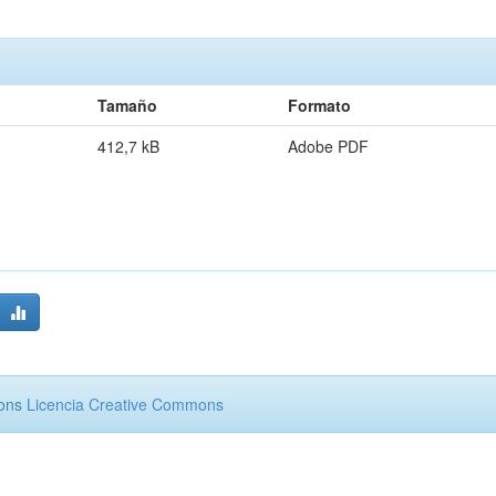
Tamaño
Formato
412,7 kB
Adobe PDF
mons
Licencia Creative Commons