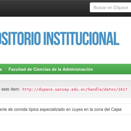
s
Facultad de Ciencias de la Administración
r este ítem:
http://dspace.uazuay.edu.ec/handle/datos/1617
rante de comida típica especializado en cuyes en la zona del Cajas