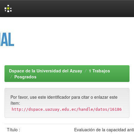
Skip
navigation
Dspace de la Universidad del Azuay
1 Trabajos
Posgrados
Por favor, use este identificador para citar o enlazar este
ítem:
http://dspace.uazuay.edu.ec/handle/datos/16186
Título :
Evaluación de la capacidad antio